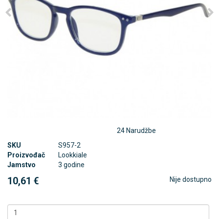
24 Narudžbe
SKU
S957-2
Proizvođač
Lookkiale
Jamstvo
3 godine
10,61 €
Nije dostupno