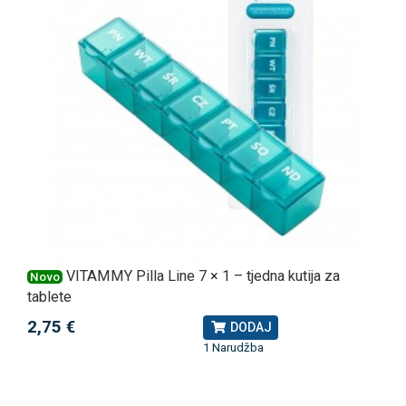
VITAMMY Pilla Line 7 × 1 – tjedna kutija za
Novo
tablete
2,75 €
DODAJ
1 Narudžba