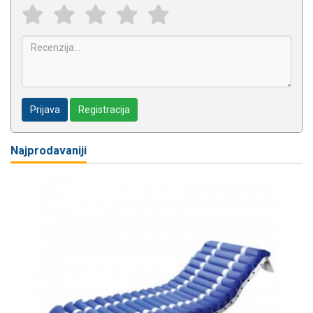
Prijava
Registracija
Najprodavaniji