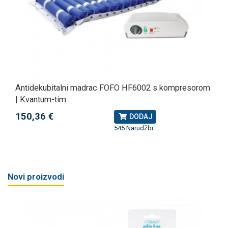
Antidekubitalni madrac FOFO HF6002 s kompresorom
| Kvantum-tim
150,36 €
DODAJ
545 Narudžbi
Novi proizvodi