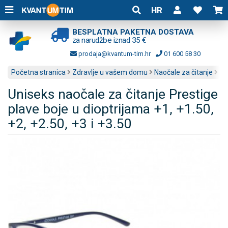
HR
BESPLATNA PAKETNA DOSTAVA
za narudžbe iznad 35 €
prodaja@kvantum-tim.hr
01 600 58 30
Početna stranica
Zdravlje u vašem domu
Naočale za čitanje
Uniseks naočale za čitanje Prestige
plave boje u dioptrijama +1, +1.50,
+2, +2.50, +3 i +3.50