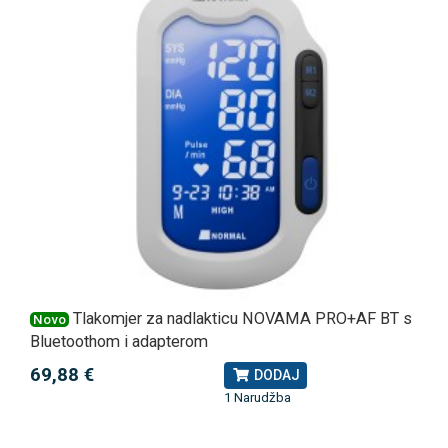
Tlakomjer za nadlakticu NOVAMA PRO+AF BT s
Novo
Bluetoothom i adapterom
69,88 €
DODAJ
1 Narudžba