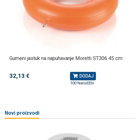
Gumeni jastuk na napuhavanje Moretti ST306 45 cm
32,13 €
DODAJ
100 Narudžbi
Novi proizvodi