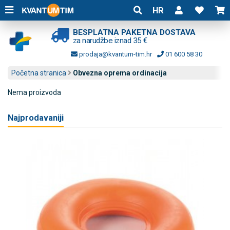
HR
BESPLATNA PAKETNA DOSTAVA
za narudžbe iznad 35 €
prodaja@kvantum-tim.hr
01 600 58 30
Početna stranica
Obvezna oprema ordinacija
Nema proizvoda
Najprodavaniji