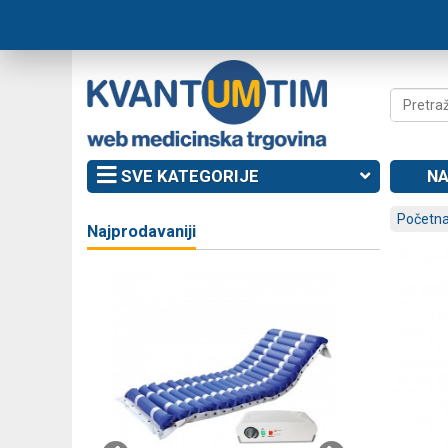
SVE KATEGORIJE
NA
Početna
Najprodavaniji