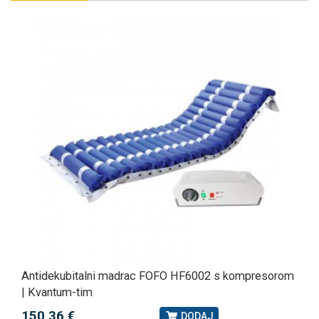
Antidekubitalni madrac FOFO HF6002 s kompresorom
| Kvantum-tim
150,36 €
DODAJ