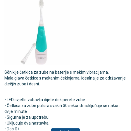
Sönik je četkica za zube na baterije s mekim vibracijama.
Mala glava četkice s mekanim čekinjama, idealna je za održavanje
dječjih zuba i desni.
• LED svjetlo zabavlja dijete dok perete zube
• Četkica za zube pulsira svakih 30 sekundi i isključuje se nakon
dvije minute
• Sigurna je za upotrebu
• Uključuje dva nastavka
• Dob 0+