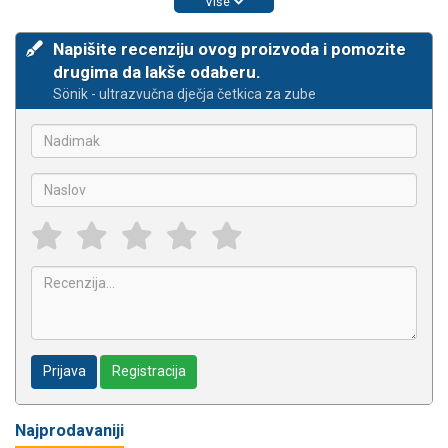
Više
Napišite recenziju ovog proizvoda i pomozite
drugima da lakše odaberu.
Sönik - ultrazvučna dječja četkica za zube
Prijava
Registracija
Najprodavaniji