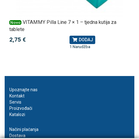
VITAMMY Pilla Line 7 × 1 – tjedna kutija za
Novo
tablete
2,75 €
DODAJ
1 Narudžba
Upoznajte nas
Kontakt
Servis
Proizvođači
Katalozi
Načini plaćanja
Dostava