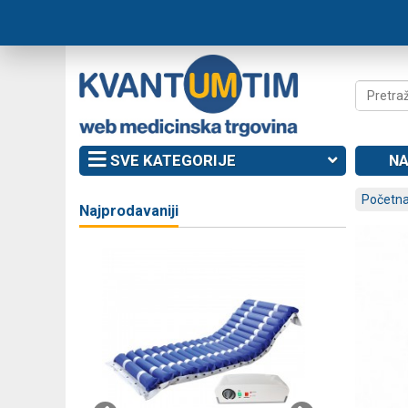
SVE KATEGORIJE
NA
Početna
Najprodavaniji