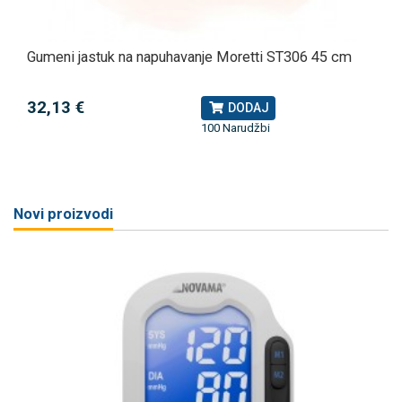
Gumeni jastuk na napuhavanje Moretti ST306 45 cm
32,13 €
DODAJ
100 Narudžbi
Novi proizvodi