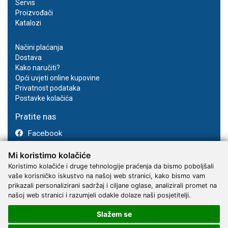
Servis
Proizvođači
Katalozi
Načini plaćanja
Dostava
Kako naručiti?
Opći uvjeti online kupovine
Privatnost podataka
Postavke kolačića
Pratite nas
Facebook
Instagram
Mi koristimo kolačiće
Youtube
Koristimo kolačiće i druge tehnologije praćenja da bismo poboljšali
vaše korisničko iskustvo na našoj web stranici, kako bismo vam
prikazali personalizirani sadržaj i ciljane oglase, analizirali promet na
našoj web stranici i razumjeli odakle dolaze naši posjetitelji.
Slažem se
2017 - 2026 © Kvantum-tim d.o.o.