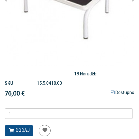
18 Narudžbi
SKU
15.5.0418.00
76,00 €
Dostupno
DODAJ