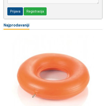
Prijava
Registracija
Najprodavaniji