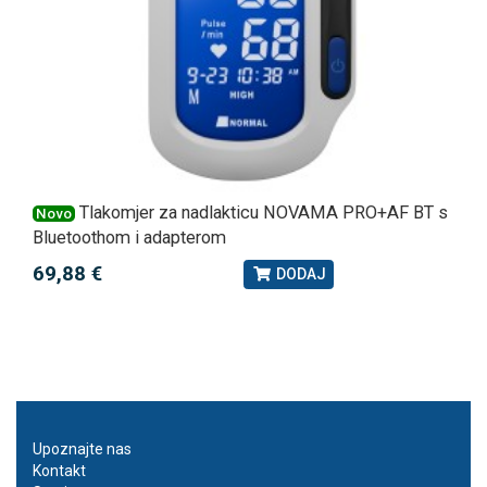
Tlakomjer za nadlakticu NOVAMA PRO+AF BT s
Novo
Bluetoothom i adapterom
69,88 €
DODAJ
Upoznajte nas
Kontakt