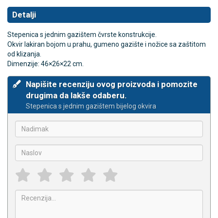
Detalji
Stepenica s jednim gazištem čvrste konstrukcije.
Okvir lakiran bojom u prahu, gumeno gazište i nožice sa zaštitom
od klizanja.
Dimenzije: 46×26×22 cm.
Napišite recenziju ovog proizvoda i pomozite
drugima da lakše odaberu.
Stepenica s jednim gazištem bijelog okvira