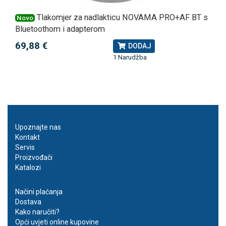
Tlakomjer za nadlakticu NOVAMA PRO+AF BT s
Novo
Bluetoothom i adapterom
69,88 €
DODAJ
1 Narudžba
Upoznajte nas
Kontakt
Servis
Proizvođači
Katalozi
Načini plaćanja
Dostava
Kako naručiti?
Opći uvjeti online kupovine