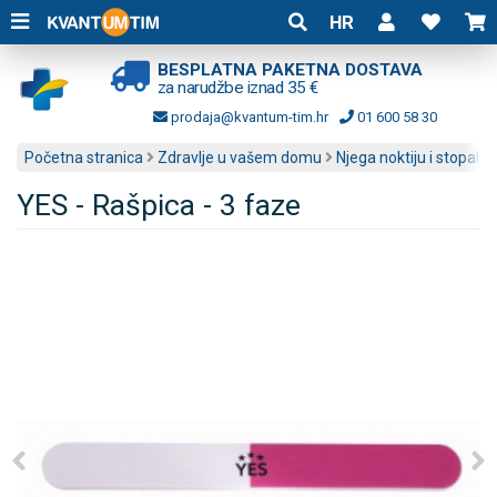
HR
BESPLATNA PAKETNA DOSTAVA
za narudžbe iznad 35 €
prodaja@kvantum-tim.hr
01 600 58 30
Početna stranica
Zdravlje u vašem domu
Njega noktiju i stopala
YES - Rašpica - 3 faze