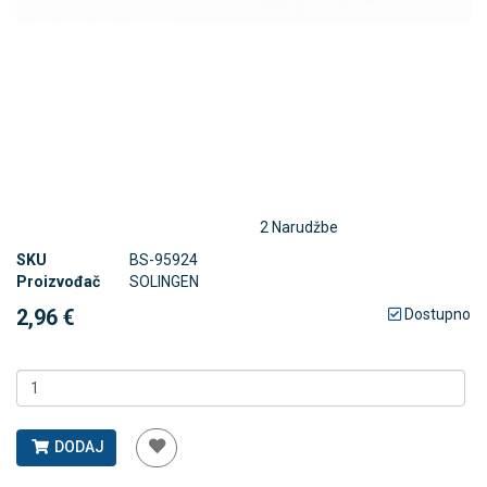
2 Narudžbe
SKU
BS-95924
Proizvođač
SOLINGEN
2,96 €
Dostupno
DODAJ