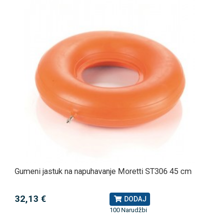
Gumeni jastuk na napuhavanje Moretti ST306 45 cm
32,13 €
DODAJ
100 Narudžbi