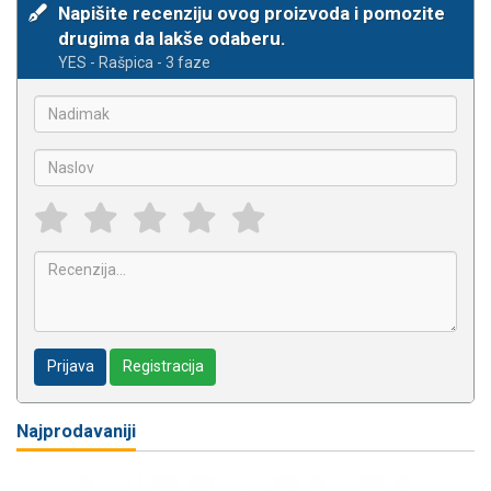
Napišite recenziju ovog proizvoda i pomozite
drugima da lakše odaberu.
YES - Rašpica - 3 faze
Prijava
Registracija
Najprodavaniji