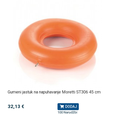
Gumeni jastuk na napuhavanje Moretti ST306 45 cm
32,13 €
DODAJ
100 Narudžbi