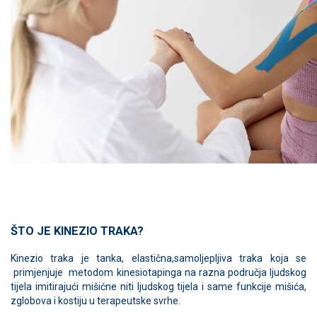
ŠTO JE KINEZIO TRAKA?
Kinezio traka je tanka, elastična,samoljepljiva traka koja se
primjenjuje metodom kinesiotapinga na razna područja ljudskog
tijela imitirajući mišićne niti ljudskog tijela i same funkcije mišića,
zglobova i kostiju u terapeutske svrhe.