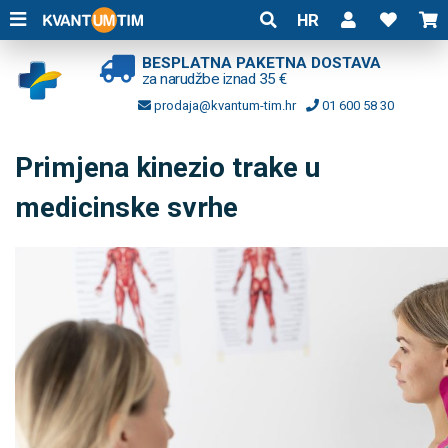
HR
BESPLATNA PAKETNA DOSTAVA
za narudžbe iznad 35 €
prodaja@kvantum-tim.hr
01 600 58 30
Primjena kinezio trake u
medicinske svrhe