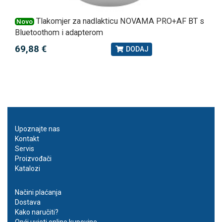
Tlakomjer za nadlakticu NOVAMA PRO+AF BT s
Novo
Bluetoothom i adapterom
69,88 €
DODAJ
Upoznajte nas
Kontakt
Servis
Proizvođači
Katalozi
Načini plaćanja
Dostava
Kako naručiti?
Opći uvjeti online kupovine