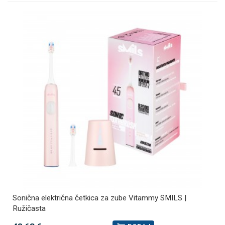
Sonična električna četkica za zube Vitammy SMILS |
Ružičasta