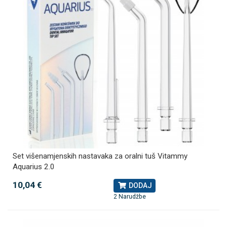
Set višenamjenskih nastavaka za oralni tuš Vitammy
Aquarius 2.0
10,04 €
DODAJ
2 Narudžbe