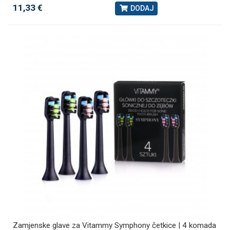
11,33 €
DODAJ
Zamjenske glave za Vitammy Symphony četkice | 4 komada