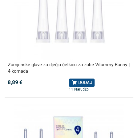
Zamjenske glave za dječju četkicu za zube Vitammy Bunny |
4 komada
8,89 €
DODAJ
11 Narudžbi