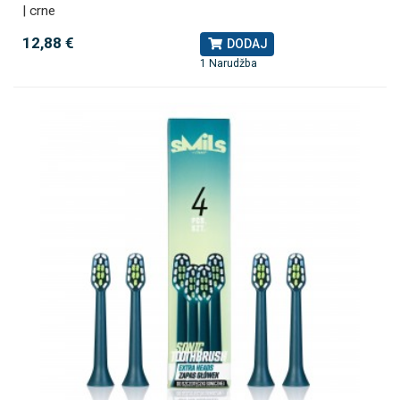
| crne
12,88 €
DODAJ
1 Narudžba