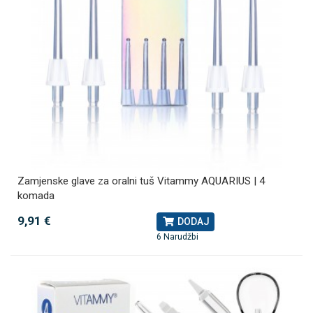
Zamjenske glave za oralni tuš Vitammy AQUARIUS | 4
komada
9,91 €
DODAJ
6 Narudžbi