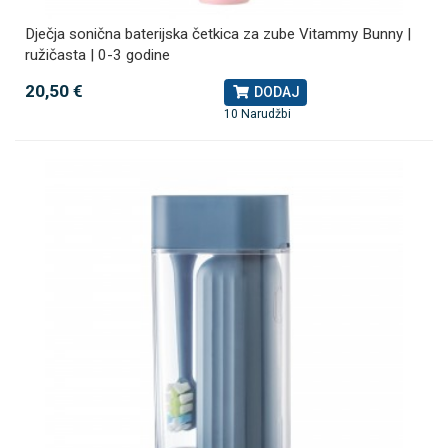
Dječja sonična baterijska četkica za zube Vitammy Bunny |
ružičasta | 0-3 godine
20,50 €
DODAJ
10 Narudžbi