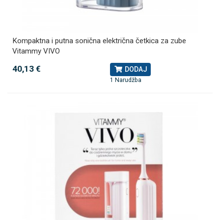
Kompaktna i putna sonična električna četkica za zube
Vitammy VIVO
40,13 €
DODAJ
1 Narudžba