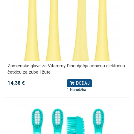
Zamjenske glave za Vitammy Dino dječju soničnu električnu
četkicu za zube | žute
14,38 €
DODAJ
1 Narudžba