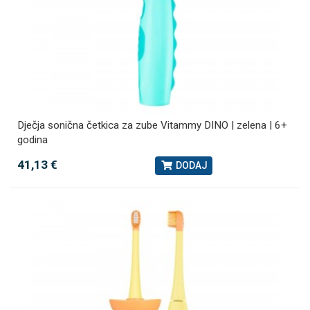
Dječja sonična četkica za zube Vitammy DINO | zelena | 6+
godina
41,13 €
DODAJ