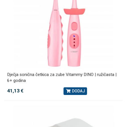
Dječja sonična četkica za zube Vitammy DINO | ružičasta |
6+ godina
41,13 €
DODAJ