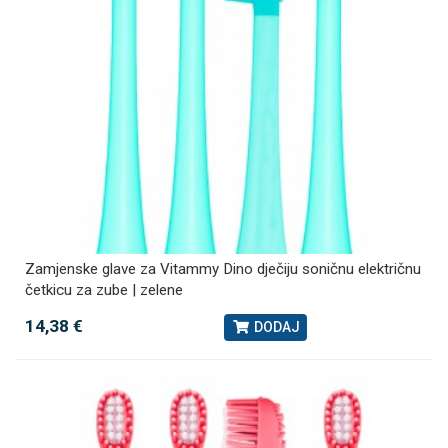
Zamjenske glave za Vitammy Dino dječiju soničnu električnu
četkicu za zube | zelene
14,38 €
DODAJ