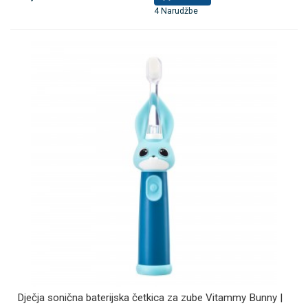
4 Narudžbe
Dječja sonična baterijska četkica za zube Vitammy Bunny |