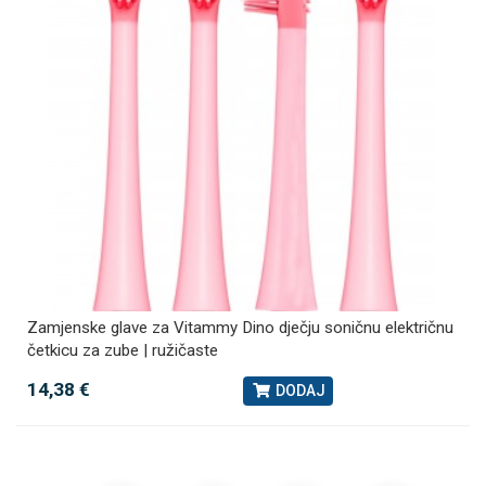
Zamjenske glave za Vitammy Dino dječju soničnu električnu
četkicu za zube | ružičaste
14,38 €
DODAJ