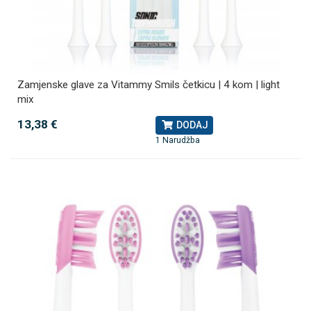
Zamjenske glave za Vitammy Smils četkicu | 4 kom | light
mix
13,38 €
DODAJ
1 Narudžba