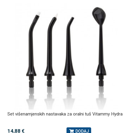
Set višenamjenskih nastavaka za oralni tuš Vitammy Hydra
14,88 €
DODAJ