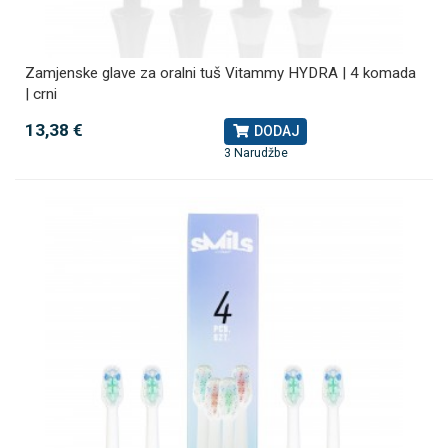
Zamjenske glave za oralni tuš Vitammy HYDRA | 4 komada
| crni
13,38 €
DODAJ
3 Narudžbe