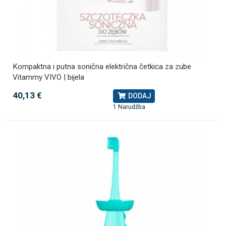
Kompaktna i putna sonična električna četkica za zube
Vitammy VIVO | bijela
40,13 €
DODAJ
1 Narudžba