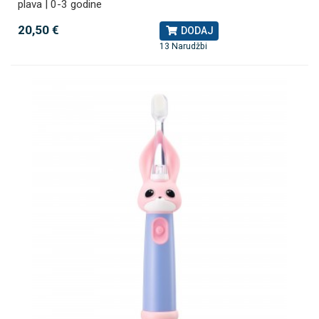
plava | 0-3 godine
20,50 €
DODAJ
13 Narudžbi