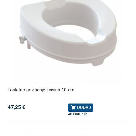
Toaletno povišenje | visina 10 cm
47,25 €
DODAJ
48 Narudžbi