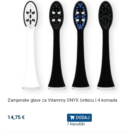
Zamjenske glave za Vitammy ONYX četkicu | 4 komada
14,75 €
DODAJ
7 Narudžbi