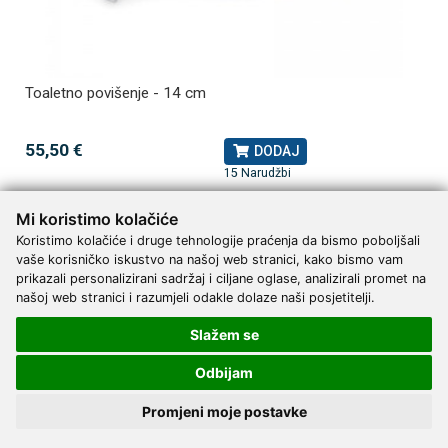
Toaletno povišenje - 14 cm
55,50 €
DODAJ
15 Narudžbi
Mi koristimo kolačiće
Koristimo kolačiće i druge tehnologije praćenja da bismo poboljšali
vaše korisničko iskustvo na našoj web stranici, kako bismo vam
prikazali personalizirani sadržaj i ciljane oglase, analizirali promet na
našoj web stranici i razumjeli odakle dolaze naši posjetitelji.
Slažem se
Odbijam
Promjeni moje postavke