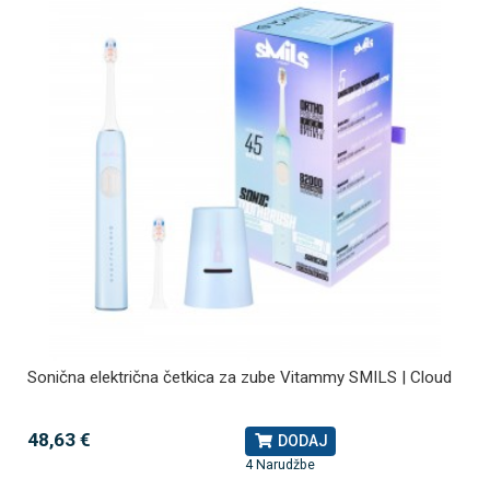
Sonična električna četkica za zube Vitammy SMILS | Cloud
48,63 €
DODAJ
4 Narudžbe