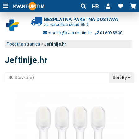
HR
BESPLATNA PAKETNA DOSTAVA
za narudžbe iznad 35 €
prodaja@kvantum-tim.hr
01 600 58 30
Početna stranica
Jeftinije.hr
Jeftinije.hr
40 Stavka(e)
Sort By