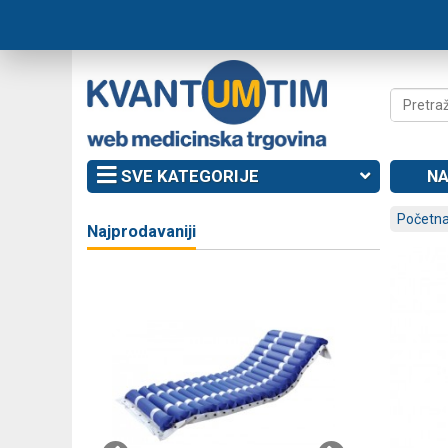
SVE KATEGORIJE
NA
Početna
Najprodavaniji