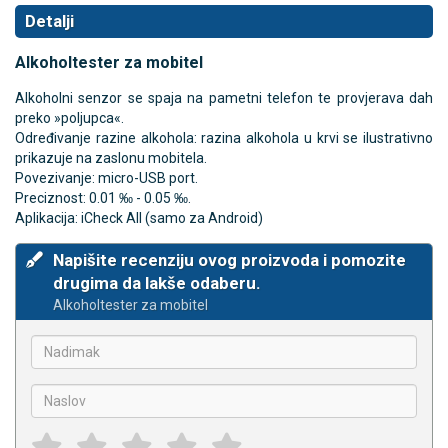
Detalji
Alkoholtester za mobitel
Alkoholni senzor se spaja na pametni telefon te provjerava dah
preko »poljupca«.
Određivanje razine alkohola: razina alkohola u krvi se ilustrativno
prikazuje na zaslonu mobitela.
Povezivanje: micro-USB port.
Preciznost: 0.01 ‰ - 0.05 ‰.
Aplikacija: iCheck All (samo za Android)
Napišite recenziju ovog proizvoda i pomozite
drugima da lakše odaberu.
Alkoholtester za mobitel