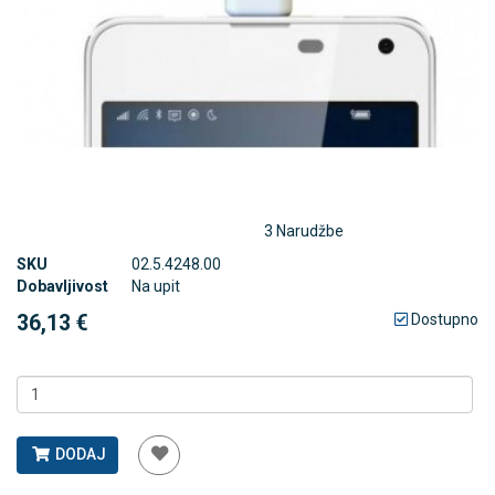
3 Narudžbe
SKU
02.5.4248.00
Dobavljivost
Na upit
36,13 €
Dostupno
DODAJ