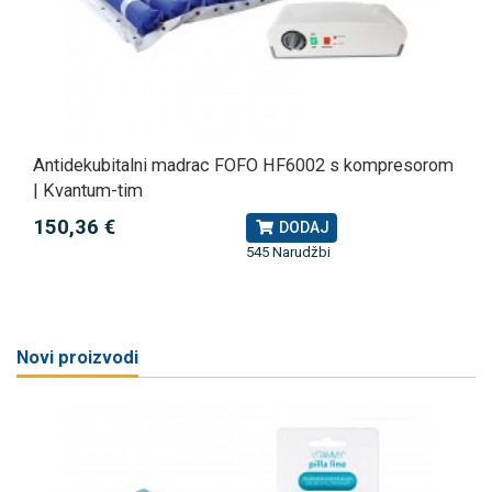
Antidekubitalni madrac FOFO HF6002 s kompresorom
| Kvantum-tim
150,36 €
DODAJ
545 Narudžbi
Novi proizvodi