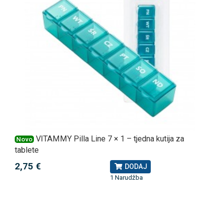
VITAMMY Pilla Line 7 × 1 – tjedna kutija za
Novo
tablete
2,75 €
DODAJ
1 Narudžba