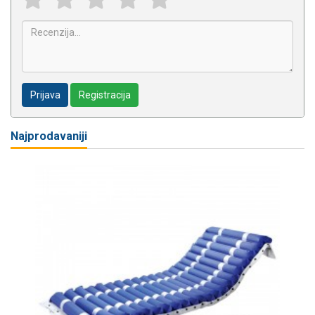
Prijava
Registracija
Najprodavaniji