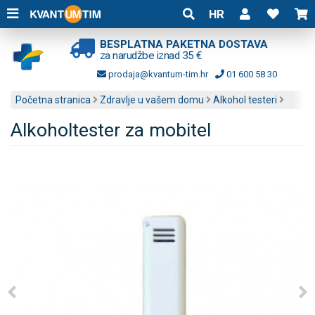
HR
BESPLATNA PAKETNA DOSTAVA
za narudžbe iznad 35 €
prodaja@kvantum-tim.hr
01 600 58 30
Početna stranica
Zdravlje u vašem domu
Alkohol testeri
Alkoholtester za mobitel