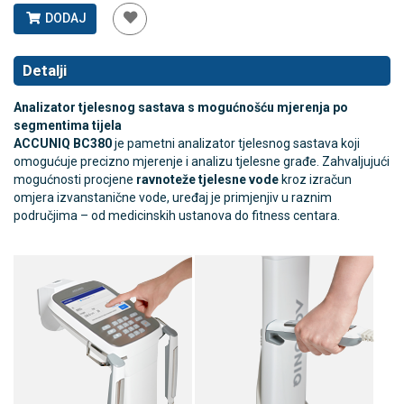
DODAJ
Detalji
Analizator tjelesnog sastava s mogućnošću mjerenja po
segmentima tijela
ACCUNIQ BC380
je pametni analizator tjelesnog sastava koji
omogućuje precizno mjerenje i analizu tjelesne građe. Zahvaljujući
mogućnosti procjene
ravnoteže tjelesne vode
kroz izračun
omjera izvanstanične vode, uređaj je primjenjiv u raznim
područjima – od medicinskih ustanova do fitness centara.