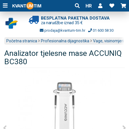
HR
BESPLATNA PAKETNA DOSTAVA
za narudžbe iznad 35 €
prodaja@kvantum-tim.hr
01 600 58 30
Početna stranica
Profesionalna dijagnostika
Vage, visinomjeri i a
Analizator tjelesne mase ACCUNIQ
BC380