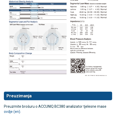
Preuzimanja
Preuzmite brošuru o ACCUNIQ BC380 analizator tjelesne mase
ovdje (en).