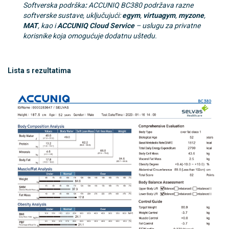
Softverska podrška
:
ACCUNIQ BC380 podržava razne
softverske sustave, uključujući:
egym
,
virtuagym
,
myzone
,
MAT
, kao i
ACCUNIQ Cloud Service
– uslugu za privatne
korisnike koja omogućuje dodatnu uštedu.
Lista s rezultatima