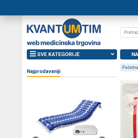
SVE KATEGORIJE
NA
Početna
Najprodavaniji