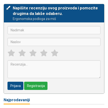
Napišite recenziju ovog proizvoda i pomozite
drugima da lakše odaberu.
Ergonomska podloga za miš
Prijava
Registracija
Najprodavaniji