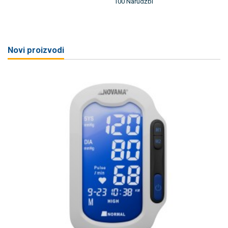
100 Narudžbi
Novi proizvodi