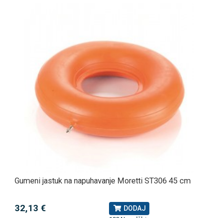
Gumeni jastuk na napuhavanje Moretti ST306 45 cm
32,13 €
DODAJ