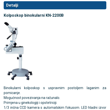
Detalji
Kolposkop binokularni KN-2200B
Binokularni kolposkop s uspravnim postoljem laganim za
pomicanje.
Mogućnost povezivanja na računalo.
Primjena u ginekologiji i opstetriciji.
1/3 inčna CCD kamera s automatskim fokusom. LED hladni izvor