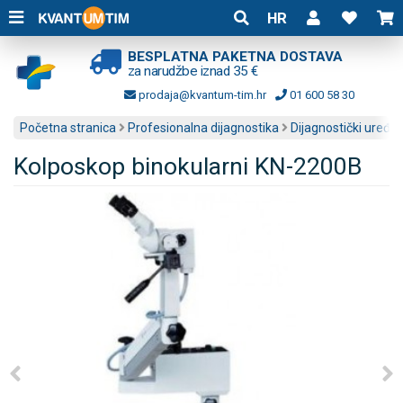
HR
BESPLATNA PAKETNA DOSTAVA
za narudžbe iznad 35 €
prodaja@kvantum-tim.hr
01 600 58 30
Početna stranica
Profesionalna dijagnostika
Dijagnostički uređaji
Kolposkop binokularni KN-2200B