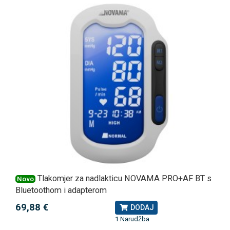
Tlakomjer za nadlakticu NOVAMA PRO+AF BT s
Novo
Bluetoothom i adapterom
69,88 €
DODAJ
1 Narudžba