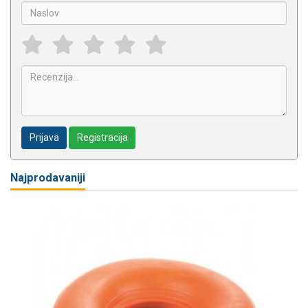
Prijava
Registracija
Najprodavaniji