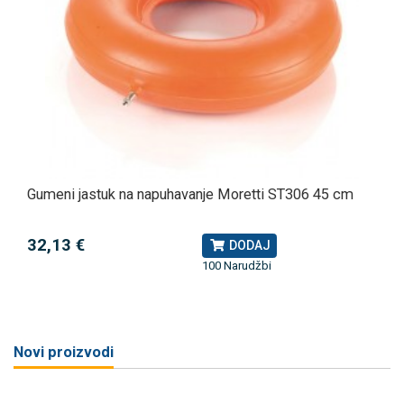
Gumeni jastuk na napuhavanje Moretti ST306 45 cm
32,13 €
DODAJ
100 Narudžbi
Novi proizvodi