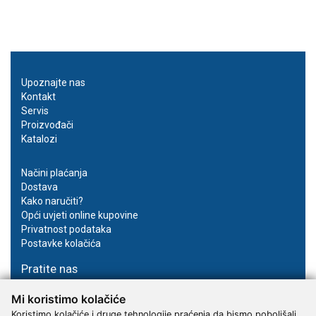
Upoznajte nas
Kontakt
Servis
Proizvođači
Katalozi
Načini plaćanja
Dostava
Kako naručiti?
Opći uvjeti online kupovine
Privatnost podataka
Postavke kolačića
Pratite nas
Facebook
Mi koristimo kolačiće
Instagram
Koristimo kolačiće i druge tehnologije praćenja da bismo poboljšali