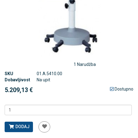
1 Narudžba
SKU
01.A.5410.00
Dobavljivost
Na upit
5.209,13 €
Dostupno
DODAJ