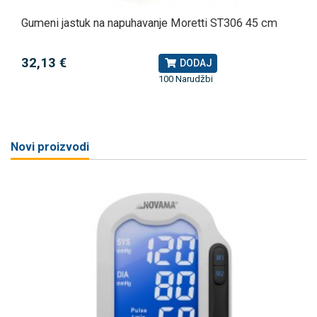
Gumeni jastuk na napuhavanje Moretti ST306 45 cm
32,13 €
DODAJ
100 Narudžbi
Novi proizvodi