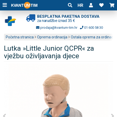
HR
BESPLATNA PAKETNA DOSTAVA
za narudžbe iznad 35 €
prodaja@kvantum-tim.hr
01 600 58 30
Početna stranica
Oprema ordinacija
Ostala oprema za ordinacije
Lutka »Little Junior QCPR« za
vježbu oživljavanja djece