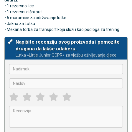
Sadrži:
• 1 rezervno lice
• 1 rezervni dišni put
• 6 maramice za održavanje lutke
• Jakna za Lutku
• Mekana torba za transport koja služi i kao podloga za trening
Napišite recenziju ovog proizvoda i pomozite
drugima da lakše odaberu.
Lutka »Little Junior QCPR« za vježbu oživljavanja djece