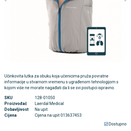
Učinkovita lutka za obuku koja učenicima pruža povratne
informacije u stvarnom vremenu s ugrađenom tehnologijom s
kojom više ne morate nagađati da li se svi postupci ispravno.
SKU
128-01050
Proizvođač
Laerdal Medical
Dobavljivost
Na upit
Cijena
Cijena na upit 013637453
Dostupno