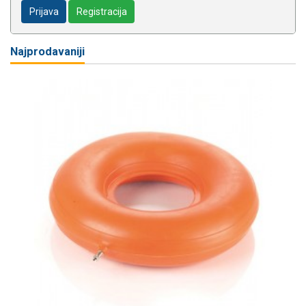
Prijava
Registracija
Najprodavaniji