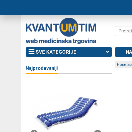
SVE KATEGORIJE
NA
Početna
Najprodavaniji