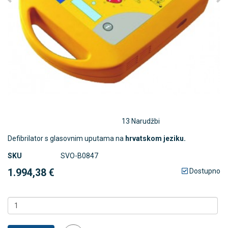
13 Narudžbi
Defibrilator s glasovnim uputama na
hrvatskom jeziku.
SKU
SVO-B0847
1.994,38 €
Dostupno