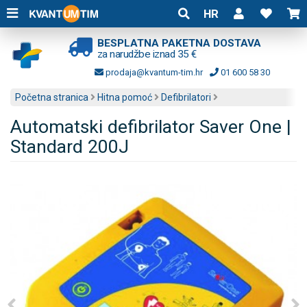
HR
BESPLATNA PAKETNA DOSTAVA
za narudžbe iznad 35 €
prodaja@kvantum-tim.hr
01 600 58 30
Početna stranica
Hitna pomoć
Defibrilatori
Automatski defibrilator Saver One |
Standard 200J