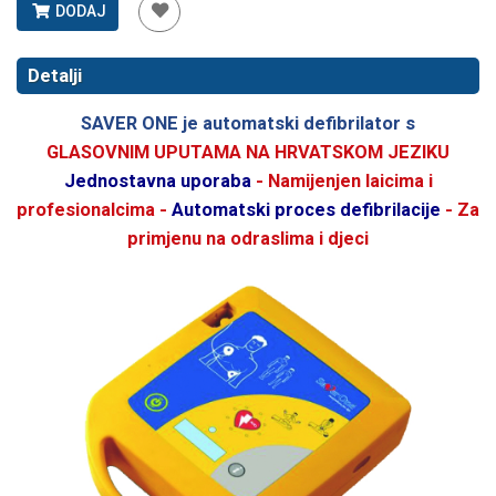
DODAJ
Detalji
SAVER ONE
je automatski defibrilator s
GLASOVNIM UPUTAMA NA HRVATSKOM JEZIKU
Jednostavna uporaba
- Namijenjen laicima i
profesionalcima -
Automatski proces defibrilacije
- Za
primjenu na odraslima i djeci