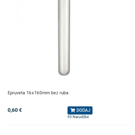
Epruveta 16x160mm bez ruba
0,60 €
DODAJ
93 Narudžbe