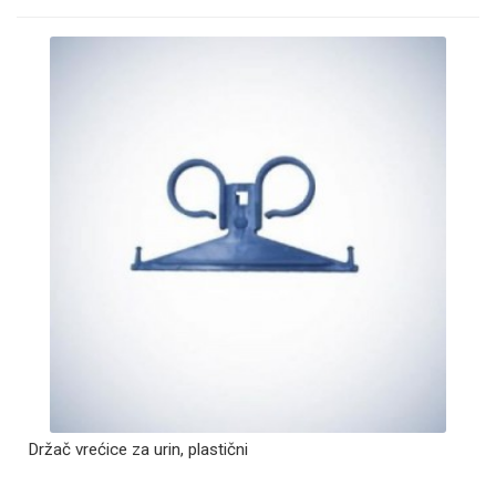
Držač vrećice za urin, plastični