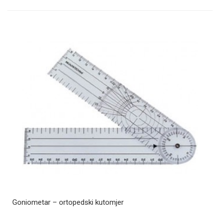
Goniometar – ortopedski kutomjer