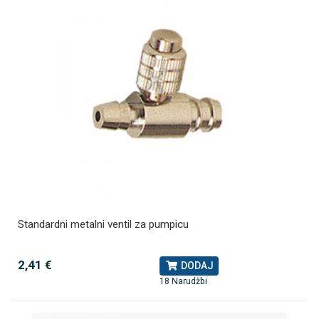
Standardni metalni ventil za pumpicu
2,41 €
DODAJ
18 Narudžbi