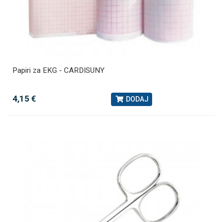
Papiri za EKG - CARDISUNY
4,15 €
DODAJ