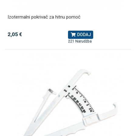
Izotermalni pokrivač za hitnu pomoć
2,05 €
DODAJ
221 Narudžba