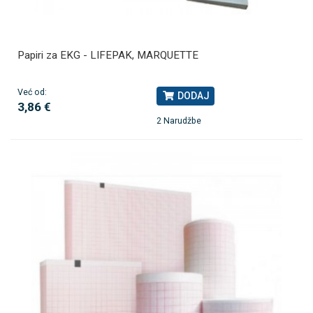
Papiri za EKG - LIFEPAK, MARQUETTE
Već od:
DODAJ
3,86 €
2 Narudžbe