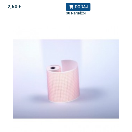
2,60 €
DODAJ
30 Narudžbi