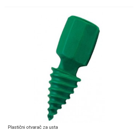
Plastični otvarač za usta