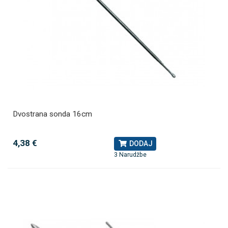
Dvostrana sonda 16cm
4,38 €
DODAJ
3 Narudžbe