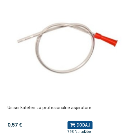
Usisni kateteri za profesionalne aspiratore
0,57 €
DODAJ
793 Narudžbe