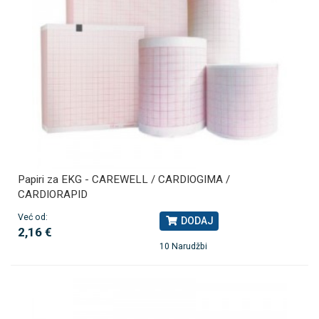
Papiri za EKG - CAREWELL / CARDIOGIMA /
CARDIORAPID
Već od:
DODAJ
2,16 €
10 Narudžbi