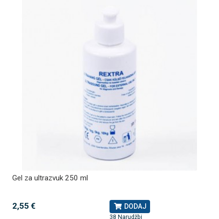
Gel za ultrazvuk 250 ml
2,55 €
DODAJ
38 Narudžbi