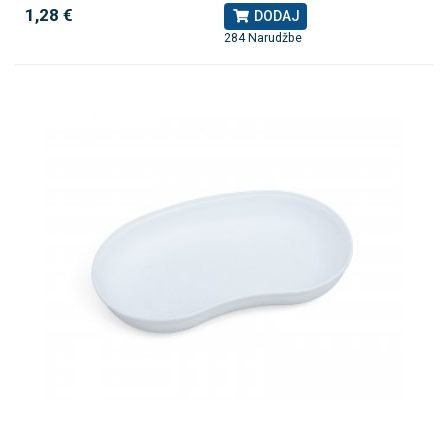
1,28 €
DODAJ
284 Narudžbe