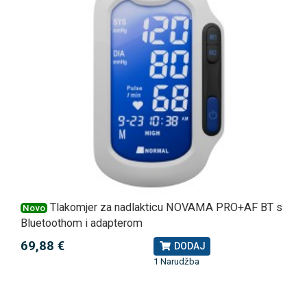
Tlakomjer za nadlakticu NOVAMA PRO+AF BT s
Novo
Bluetoothom i adapterom
69,88 €
DODAJ
1 Narudžba