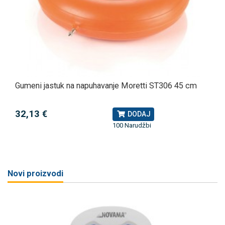
Gumeni jastuk na napuhavanje Moretti ST306 45 cm
32,13 €
DODAJ
100 Narudžbi
Novi proizvodi