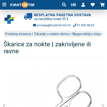
HR
BESPLATNA PAKETNA DOSTAVA
za narudžbe iznad 35 €
prodaja@kvantum-tim.hr
01 600 58 30
Početna stranica
Zdravlje u vašem domu
Njega noktiju i stopala
Škarice za nokte | zakrivljene ili
ravne