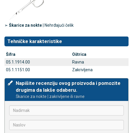
➢
Škarice za nokte
| Nehrđajući čelik
Tehničke karakteristike
Šifra
Oštrica
05.1.1914.00
Ravna
05.1.1151.00
Zakrivljena
Napišite recenziju ovog proizvoda i pomozite
drugima da lakše odaberu.
Škarice za nokte | zakrivljene ili ravne