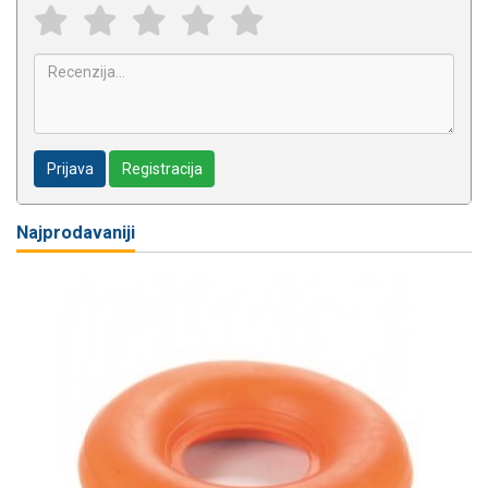
Prijava
Registracija
Najprodavaniji