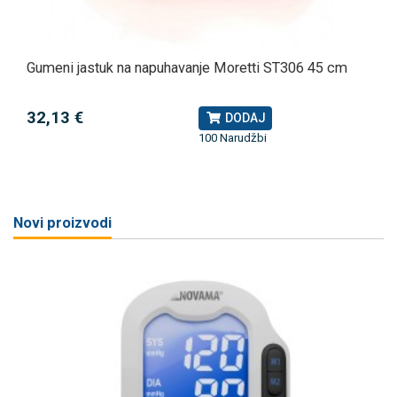
Gumeni jastuk na napuhavanje Moretti ST306 45 cm
32,13 €
DODAJ
100 Narudžbi
Novi proizvodi