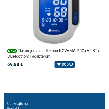
Tlakomjer za nadlakticu NOVAMA PRO+AF BT s
Novo
Bluetoothom i adapterom
69,88 €
DODAJ
Upoznajte nas
Kontakt