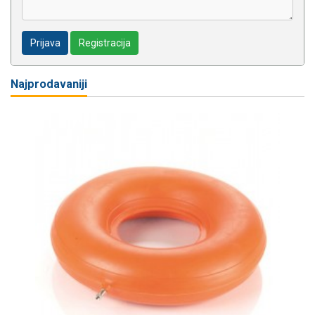
Prijava
Registracija
Najprodavaniji