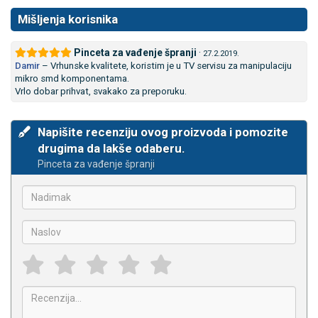
Mišljenja korisnika
Pinceta za vađenje špranji
·
27.2.2019.
Damir
–
Vrhunske kvalitete, koristim je u TV servisu za manipulaciju
mikro smd komponentama.
Vrlo dobar prihvat, svakako za preporuku.
Napišite recenziju ovog proizvoda i pomozite
drugima da lakše odaberu.
Pinceta za vađenje špranji