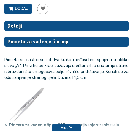
DODAJ
Detalji
Pinceta za vađenje špranji
Pinceta se sastoji se od dva kraka međusobno spojena u obliku
slova „V“. Pri vrhu se kraci sužavaju u oštar vrh s unutarnje strane
izbrazdani što omogućava bolje i čvršće pridržavanje. Koristi se za
odstranjivanje stranog tijela. Dužina 11,5 cm.
➢
Pinceta za vađenje špranji
| Za odstranjivanje stranih tijela
Više