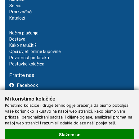
Servis
Proizvođači
Katalozi
Načini plaćanja
Dostava
Kako naručiti?
Opći uvjeti online kupovine
Privatnost podataka
Postavke kolačića
Pratite nas
Facebook
Instagram
Mi koristimo kolačiće
Youtube
Koristimo kolačiće i druge tehnologije praćenja da bismo poboljšali
vaše korisničko iskustvo na našoj web stranici, kako bismo vam
prikazali personalizirani sadržaj i ciljane oglase, analizirali promet na
našoj web stranici i razumjeli odakle dolaze naši posjetitelji.
Slažem se
2017 - 2026 © Kvantum-tim d.o.o.