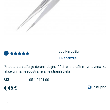
350 Narudžbi
5
1 Recenzija
Pinceta za vađenje špranji duljine 11,5 cm, s oštrim vrhovima za
lakše primanje i odstranjivanje stranih tijela.
SKU
05.1.0191.00
4,45 €
Dostupno