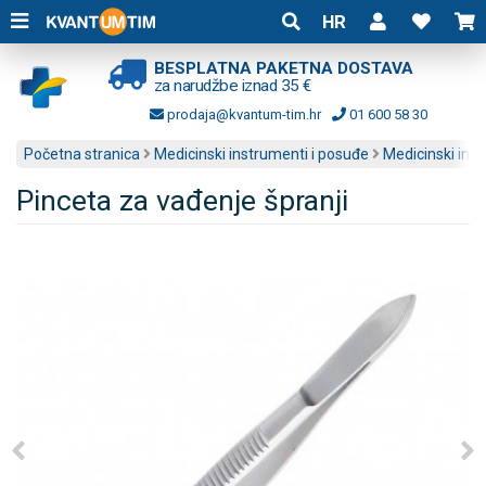
HR
BESPLATNA PAKETNA DOSTAVA
za narudžbe iznad 35 €
prodaja@kvantum-tim.hr
01 600 58 30
Početna stranica
Medicinski instrumenti i posuđe
Medicinski ins
Pinceta za vađenje špranji