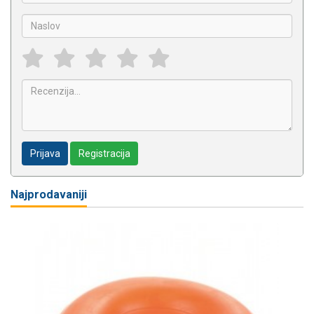
Prijava
Registracija
Najprodavaniji