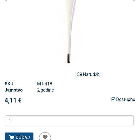
158 Narudžbi
SKU
MT-418
Jamstvo
2 godine
4,11 €
Dostupno
DODAJ