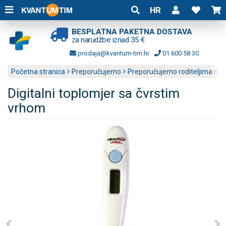
HR
BESPLATNA PAKETNA DOSTAVA
za narudžbe iznad 35 €
prodaja@kvantum-tim.hr
01 600 58 30
Početna stranica
Preporučujemo
Preporučujemo roditeljima mal
Digitalni toplomjer sa čvrstim
vrhom