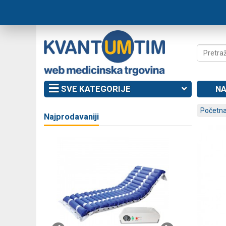
SVE KATEGORIJE
NA
Početna
Najprodavaniji