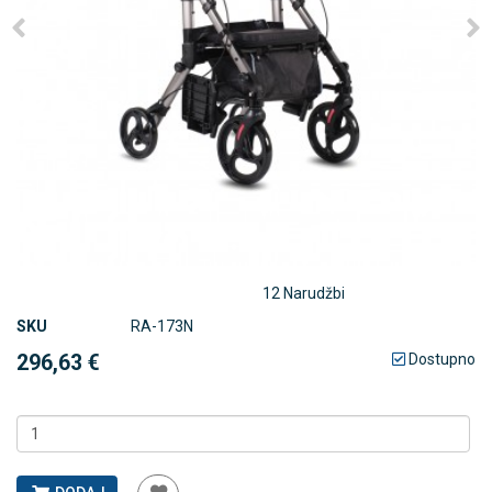
12 Narudžbi
SKU
RA-173N
296,63 €
Dostupno