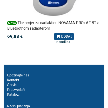
Tlakomjer za nadlakticu NOVAMA PRO+AF BT s
Novo
Bluetoothom i adapterom
69,88 €
DODAJ
1 Narudžba
Upoznajte nas
Kontakt
Servis
Proizvođači
Katalozi
Načini plaćanja