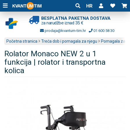
HR
BESPLATNA PAKETNA DOSTAVA
za narudžbe iznad 35 €
prodaja@kvantum-tim.hr
01 600 58 30
Početna stranica
Treća dob i pomagala za njegu
Pomagala za kr
Rolator Monaco NEW 2 u 1
funkcija | rolator i transportna
kolica