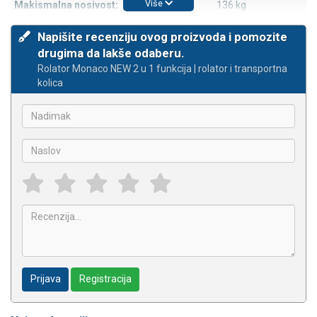
Više
Makismalna nosivost:
136 kg
Napišite recenziju ovog proizvoda i pomozite
drugima da lakše odaberu.
Rolator Monaco NEW 2 u 1 funkcija | rolator i transportna
kolica
Prijava
Registracija