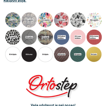
Raspon boja:
Vaša udobnost je naš posao!