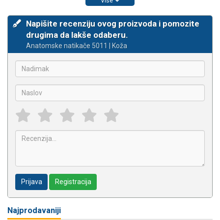
Više
Napišite recenziju ovog proizvoda i pomozite
drugima da lakše odaberu.
Anatomske natikače 5011 | Koža
Prijava
Registracija
Najprodavaniji