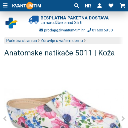
HR
BESPLATNA PAKETNA DOSTAVA
za narudžbe iznad 35 €
prodaja@kvantum-tim.hr
01 600 58 30
Početna stranica
Zdravlje u vašem domu
Anatomske natikače 5011 | Koža