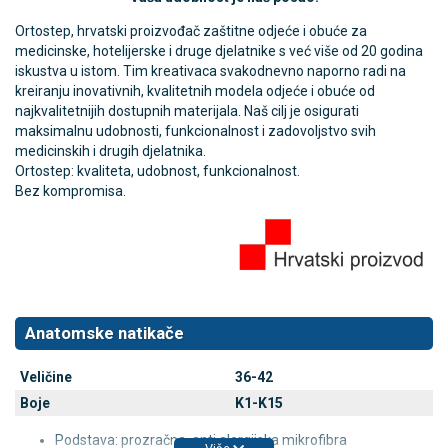
Ortostep, hrvatski proizvođač zaštitne odjeće i obuće za
medicinske, hotelijerske i druge djelatnike s već više od 20 godina
iskustva u istom. Tim kreativaca svakodnevno naporno radi na
kreiranju inovativnih, kvalitetnih modela odjeće i obuće od
najkvalitetnijih dostupnih materijala. Naš cilj je osigurati
maksimalnu udobnosti, funkcionalnost i zadovoljstvo svih
medicinskih i drugih djelatnika.
Ortostep: kvaliteta, udobnost, funkcionalnost.
Bez kompromisa.
Anatomske natikače
Veličine
36-42
Boje
K1-K15
Podstava: prozračna, anti alergijska mikrofibra