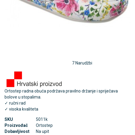
7 Narudžbi
Ortostep radna obuća podržava pravilno držanje i spriječava
bolove u stopalima.
✓ ručni rad
✓ visoka kvaliteta
SKU
5011k
Proizvođač
Ortostep
Dobavljivost
Na upit