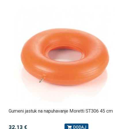
Gumeni jastuk na napuhavanje Moretti ST306 45 cm
32,13 €
DODAJ