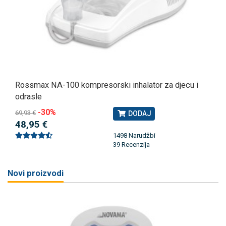
Rossmax NA-100 kompresorski inhalator za djecu i
odrasle
-30%
69,93 €
DODAJ
48,95 €
1498 Narudžbi
39 Recenzija
Novi proizvodi