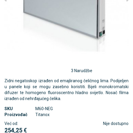
3 Narudžbe
Zidni negatoskop izrađen od emajliranog čeličnog lima. Podijeljen
u panele koji se mogu zasebno koristiti. Bijeli monokromatski
difuzer te homogeno fluoroscentno hladno svijetlo. Nosač filma
izrađen od nehrđajućeg čelika.
SKU
M60-NEG
Proizvođač
Titanox
Već od:
Nije dostupno
254,25 €