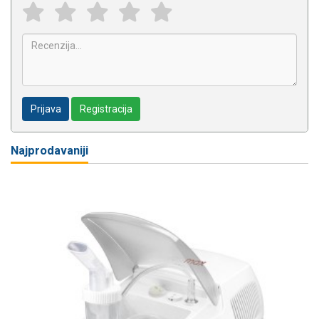
Prijava
Registracija
Najprodavaniji