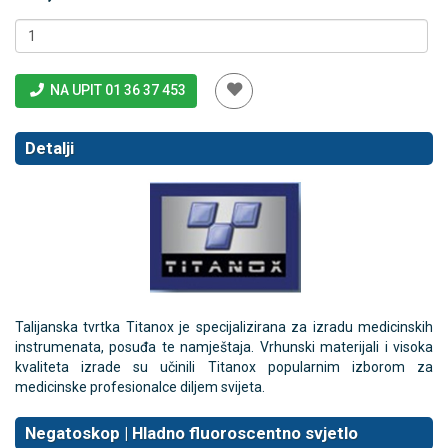
NA UPIT 01 36 37 453
Detalji
Talijanska tvrtka Titanox je specijalizirana za izradu medicinskih
instrumenata, posuđa te namještaja. Vrhunski materijali i visoka
kvaliteta izrade su učinili Titanox popularnim izborom za
medicinske profesionalce diljem svijeta.
Negatoskop | Hladno fluoroscentno svjetlo