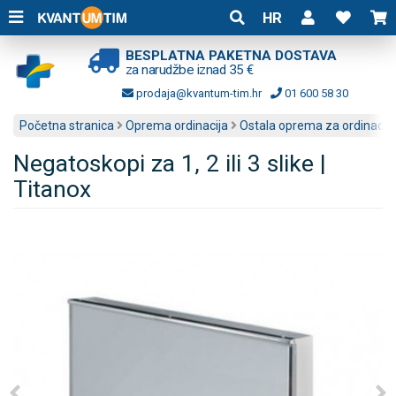
HR
BESPLATNA PAKETNA DOSTAVA
za narudžbe iznad 35 €
prodaja@kvantum-tim.hr
01 600 58 30
Početna stranica
Oprema ordinacija
Ostala oprema za ordinacije
Negatoskopi za 1, 2 ili 3 slike |
Titanox