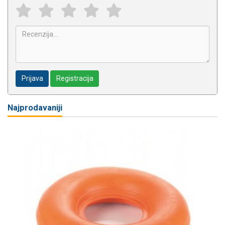
Prijava
Registracija
Najprodavaniji