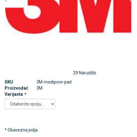
29 Narudžbi
SKU
3M-medipore-pad
Proizvođač
3M
Varijanta
*
* Obavezna polja