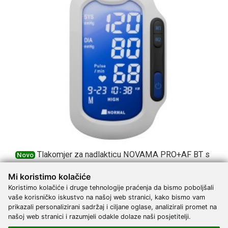
Tlakomjer za nadlakticu NOVAMA PRO+AF BT s
Novo
Bluetoothom i adapterom
Mi koristimo kolačiće
69,88 €
DODAJ
Koristimo kolačiće i druge tehnologije praćenja da bismo poboljšali
vaše korisničko iskustvo na našoj web stranici, kako bismo vam
prikazali personalizirani sadržaj i ciljane oglase, analizirali promet na
našoj web stranici i razumjeli odakle dolaze naši posjetitelji.