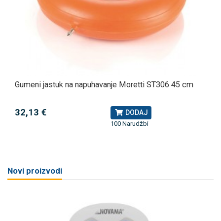
Gumeni jastuk na napuhavanje Moretti ST306 45 cm
32,13 €
DODAJ
100 Narudžbi
Novi proizvodi