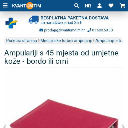
HR
BESPLATNA PAKETNA DOSTAVA
za narudžbe iznad 35 €
prodaja@kvantum-tim.hr
01 600 58 30
Početna stranica
Medicinske torbe i ampulariji
Ampulariji i etui
Ampulariji s 45 mjesta od umjetne
kože - bordo ili crni