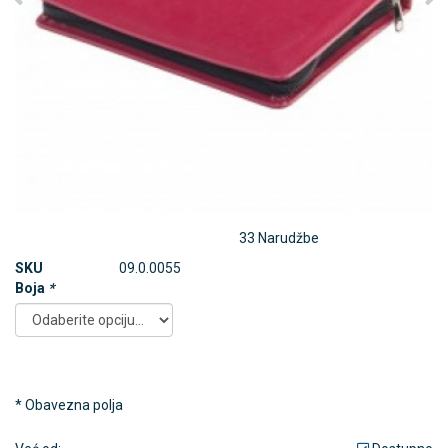
33 Narudžbe
SKU
09.0.0055
Boja
*
* Obavezna polja