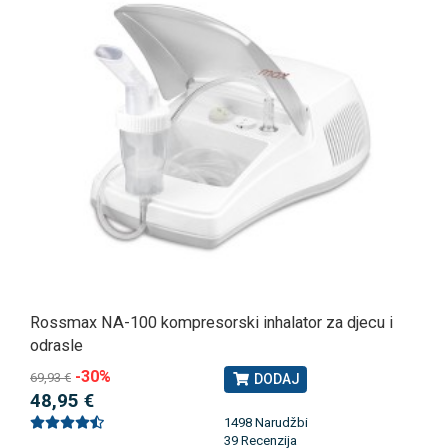
Rossmax NA-100 kompresorski inhalator za djecu i
odrasle
-30%
69,93 €
DODAJ
48,95 €
1498 Narudžbi
39 Recenzija