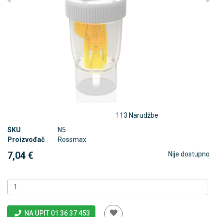
113 Narudžbe
SKU
N5
Proizvođač
Rossmax
7,04 €
Nije dostupno
NA UPIT 01 36 37 453