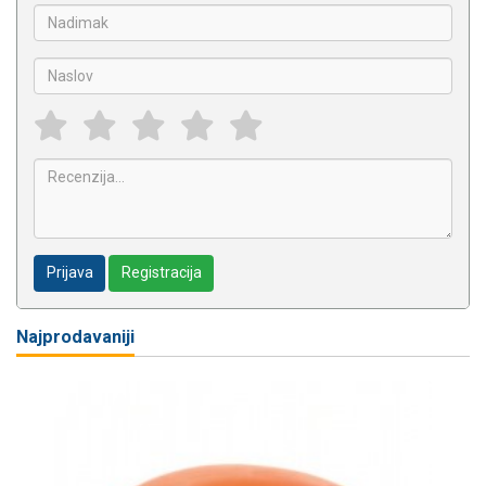
Prijava
Registracija
Najprodavaniji