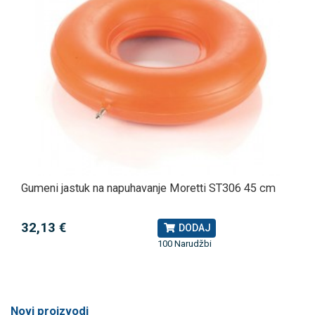
Gumeni jastuk na napuhavanje Moretti ST306 45 cm
32,13 €
DODAJ
100 Narudžbi
Novi proizvodi