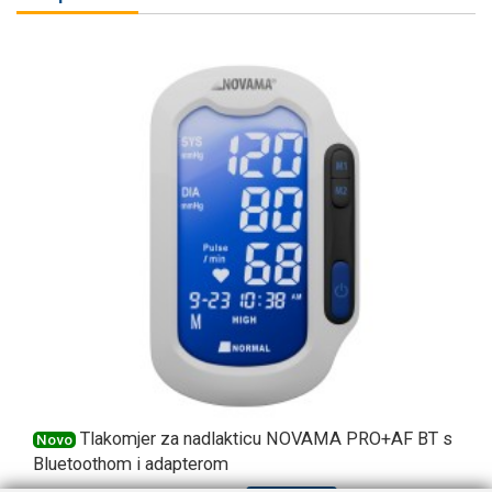
Tlakomjer za nadlakticu NOVAMA PRO+AF BT s
Novo
Bluetoothom i adapterom