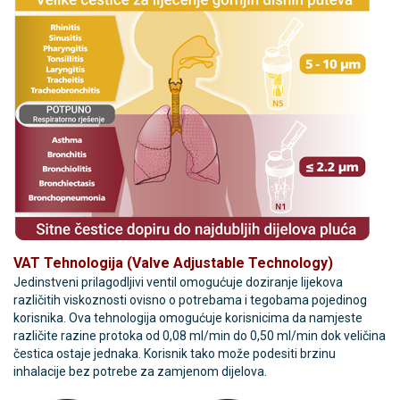
VAT Tehnologija (Valve Adjustable Technology)
Jedinstveni prilagodljivi ventil omogućuje doziranje lijekova
različitih viskoznosti ovisno o potrebama i tegobama pojedinog
korisnika. Ova tehnologija omogućuje korisnicima da namjeste
različite razine protoka od 0,08 ml/min do 0,50 ml/min dok veličina
čestica ostaje jednaka. Korisnik tako može podesiti brzinu
inhalacije bez potrebe za zamjenom dijelova.