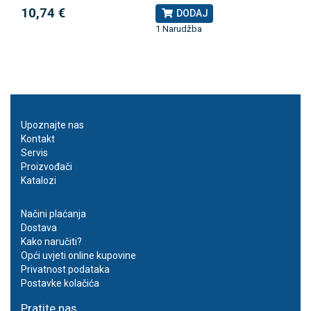
10,74 €
DODAJ
1 Narudžba
Upoznajte nas
Kontakt
Servis
Proizvođači
Katalozi
Načini plaćanja
Dostava
Kako naručiti?
Opći uvjeti online kupovine
Privatnost podataka
Postavke kolačića
Pratite nas