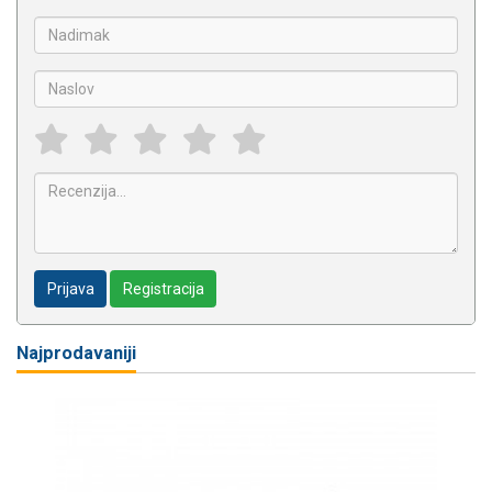
Prijava
Registracija
Najprodavaniji