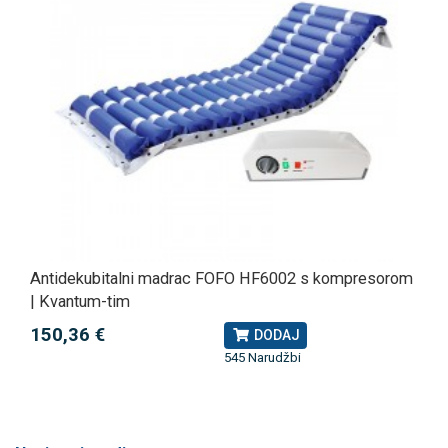
Antidekubitalni madrac FOFO HF6002 s kompresorom
| Kvantum-tim
150,36 €
DODAJ
545 Narudžbi