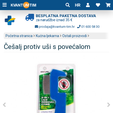
HR
BESPLATNA PAKETNA DOSTAVA
za narudžbe iznad 35 €
prodaja@kvantum-tim.hr
01 600 58 30
Početna stranica
Kućna ljekarna
Ostali proizvodi
Češalj protiv uši s povećalom