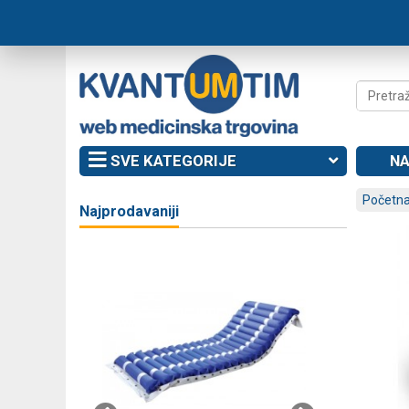
SVE KATEGORIJE
NA
Početna
Najprodavaniji