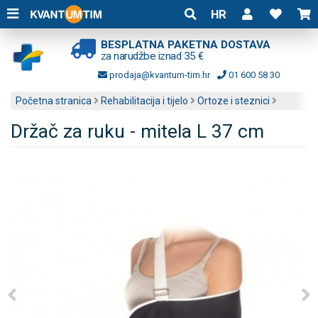
HR
BESPLATNA PAKETNA DOSTAVA
za narudžbe iznad 35 €
prodaja@kvantum-tim.hr
01 600 58 30
Početna stranica
Rehabilitacija i tijelo
Ortoze i steznici
Držač za ruku - mitela L 37 cm