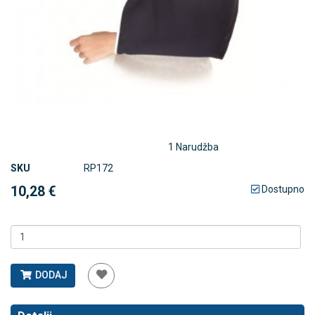
1 Narudžba
SKU
RP172
10,28 €
Dostupno
DODAJ