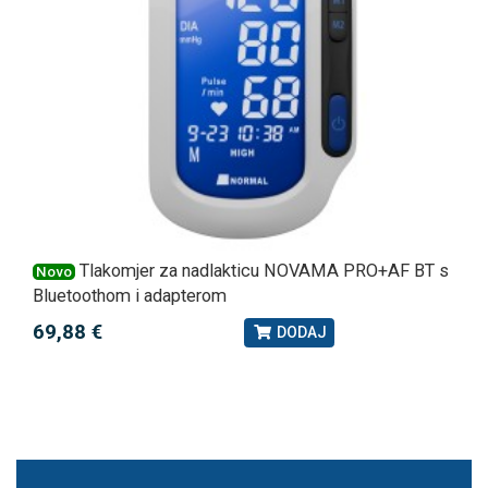
Tlakomjer za nadlakticu NOVAMA PRO+AF BT s
Novo
Bluetoothom i adapterom
69,88 €
DODAJ