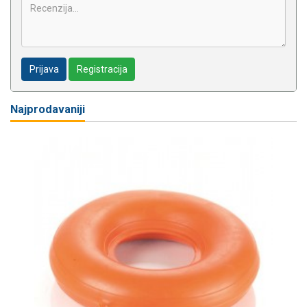
Prijava
Registracija
Najprodavaniji