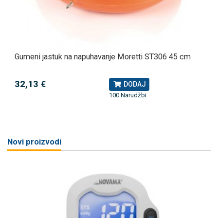
Gumeni jastuk na napuhavanje Moretti ST306 45 cm
32,13 €
DODAJ
100 Narudžbi
Novi proizvodi