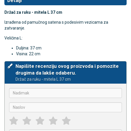
Detalji
Držač za ruku - mitela L 37 cm
Izrađena od pamučnog satena s podesivim vezicama za
zatvaranje.
Veličina L:
Duljina: 37 cm
Visina: 22 cm
Napišite recenziju ovog proizvoda i pomozite
drugima da lakše odaberu.
Držač za ruku - mitela L 37 cm