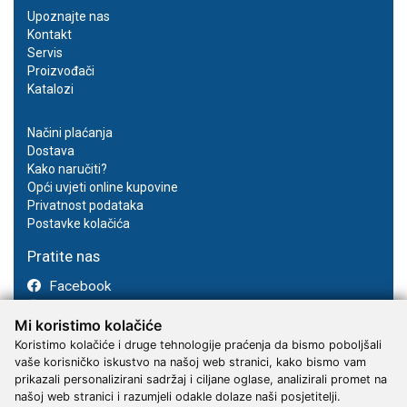
Upoznajte nas
Kontakt
Servis
Proizvođači
Katalozi
Načini plaćanja
Dostava
Kako naručiti?
Opći uvjeti online kupovine
Privatnost podataka
Postavke kolačića
Pratite nas
Facebook
Instagram
Mi koristimo kolačiće
Youtube
Koristimo kolačiće i druge tehnologije praćenja da bismo poboljšali
vaše korisničko iskustvo na našoj web stranici, kako bismo vam
prikazali personalizirani sadržaj i ciljane oglase, analizirali promet na
našoj web stranici i razumjeli odakle dolaze naši posjetitelji.