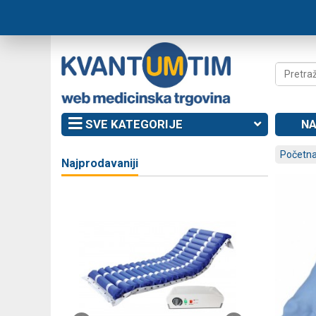
SVE KATEGORIJE
NA
Početna
Najprodavaniji