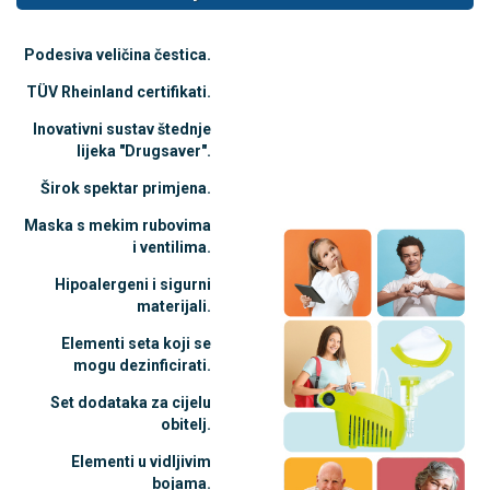
Podesiva veličina čestica.
TÜV Rheinland certifikati.
Inovativni sustav štednje
lijeka "Drugsaver".
Širok spektar primjena.
Maska s mekim rubovima
i ventilima.
Hipoalergeni i sigurni
materijali.
Elementi seta koji se
mogu dezinficirati.
Set dodataka za cijelu
obitelj.
Elementi u vidljivim
bojama.