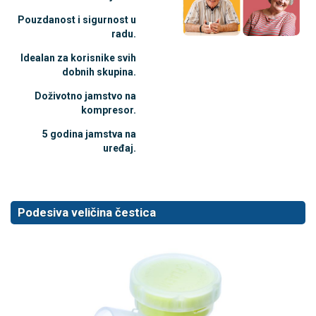
Pouzdanost i sigurnost u
radu.
Idealan za korisnike svih
dobnih skupina.
Doživotno jamstvo na
kompresor.
5 godina jamstva na
uređaj.
Podesiva veličina čestica