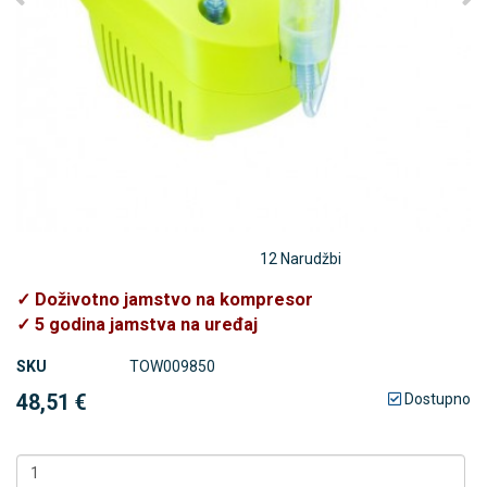
12 Narudžbi
✓ Doživotno jamstvo na kompresor
✓ 5 godina jamstva na uređaj
SKU
TOW009850
48,51 €
Dostupno