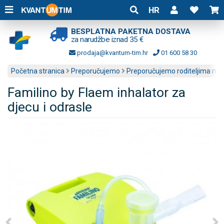
HR
BESPLATNA PAKETNA DOSTAVA
za narudžbe iznad 35 €
prodaja@kvantum-tim.hr
01 600 58 30
Početna stranica
Preporučujemo
Preporučujemo roditeljima mal
Familino by Flaem inhalator za
djecu i odrasle