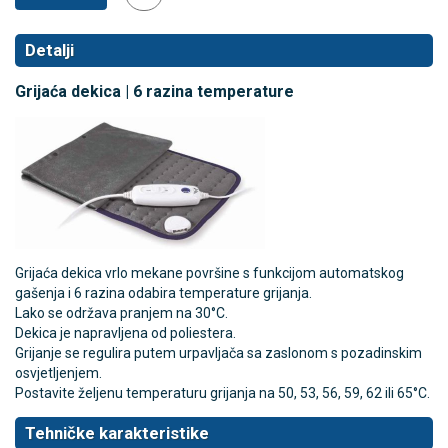
Detalji
Grijaća dekica | 6 razina temperature
Grijaća dekica vrlo mekane površine s funkcijom automatskog
gašenja i 6 razina odabira temperature grijanja.
Lako se održava pranjem na 30°C.
Dekica je napravljena od poliestera.
Grijanje se regulira putem urpavljača sa zaslonom s pozadinskim
osvjetljenjem.
Postavite željenu temperaturu grijanja na 50, 53, 56, 59, 62 ili 65°C.
Tehničke karakteristike