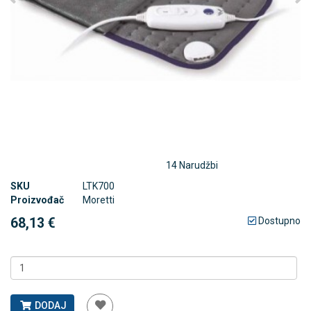
14 Narudžbi
SKU
LTK700
Proizvođač
Moretti
68,13 €
Dostupno
DODAJ