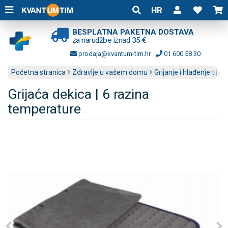
HR
BESPLATNA PAKETNA DOSTAVA
za narudžbe iznad 35 €
prodaja@kvantum-tim.hr
01 600 58 30
Početna stranica
Zdravlje u vašem domu
Grijanje i hlađenje tijela
Grijaća dekica | 6 razina
temperature