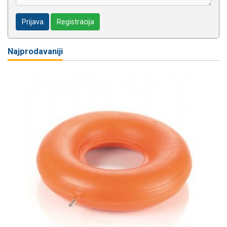
Prijava
Registracija
Najprodavaniji