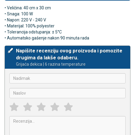
• Veličina: 40 cm x 30 cm
• Snaga: 100 W
• Napon: 220 V - 240 V
• Materijal: 100% polyester
• Tolerancija odstupanja: ± 5°C
• Automatsko gašenje nakon 90 minuta rada
Napišite recenziju ovog proizvoda i pomozite
drugima da lakše odaberu.
Grijaća dekica | 6 razina temperature