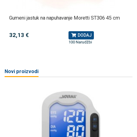
Gumeni jastuk na napuhavanje Moretti ST306 45 cm
32,13 €
DODAJ
100 Narudžbi
Novi proizvodi