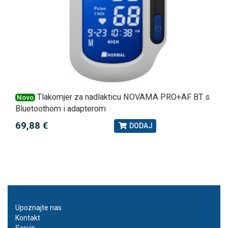
Tlakomjer za nadlakticu NOVAMA PRO+AF BT s
Novo
Bluetoothom i adapterom
69,88 €
DODAJ
Upoznajte nas
Kontakt
Servis