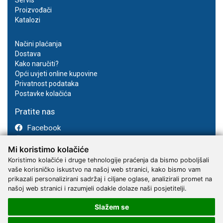
Proizvođači
Katalozi
Načini plaćanja
Dostava
Kako naručiti?
Opći uvjeti online kupovine
Privatnost podataka
Postavke kolačića
Pratite nas
Facebook
Instagram
Mi koristimo kolačiće
Youtube
Koristimo kolačiće i druge tehnologije praćenja da bismo poboljšali
vaše korisničko iskustvo na našoj web stranici, kako bismo vam
prikazali personalizirani sadržaj i ciljane oglase, analizirali promet na
našoj web stranici i razumjeli odakle dolaze naši posjetitelji.
Slažem se
2017 - 2026 © Kvantum-tim d.o.o.