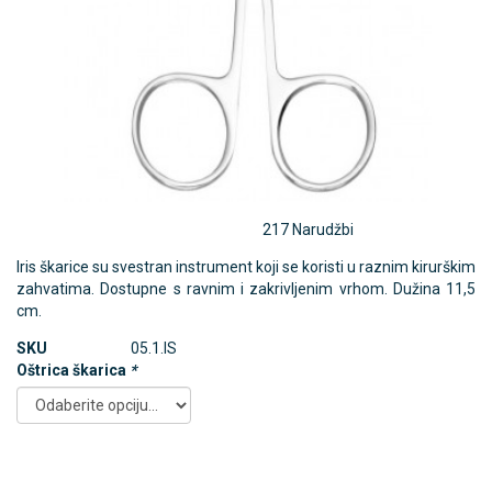
217 Narudžbi
Iris škarice su svestran instrument koji se koristi u raznim kirurškim
zahvatima. Dostupne s ravnim i zakrivljenim vrhom. Dužina 11,5
cm.
SKU
05.1.IS
Oštrica škarica
*