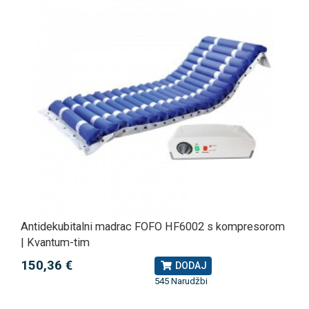
Antidekubitalni madrac FOFO HF6002 s kompresorom
| Kvantum-tim
150,36 €
DODAJ
545 Narudžbi