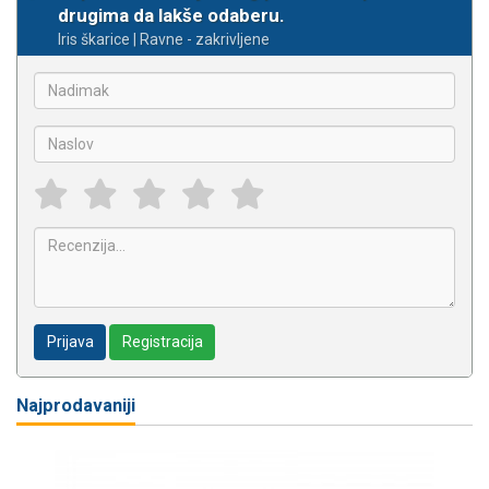
drugima da lakše odaberu.
Iris škarice | Ravne - zakrivljene
Prijava
Registracija
Najprodavaniji