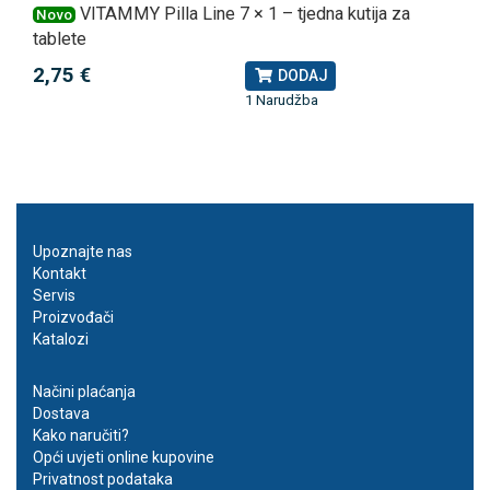
VITAMMY Pilla Line 7 × 1 – tjedna kutija za
Novo
tablete
2,75 €
DODAJ
1 Narudžba
Upoznajte nas
Kontakt
Servis
Proizvođači
Katalozi
Načini plaćanja
Dostava
Kako naručiti?
Opći uvjeti online kupovine
Privatnost podataka