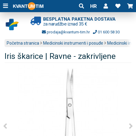
HR
BESPLATNA PAKETNA DOSTAVA
za narudžbe iznad 35 €
prodaja@kvantum-tim.hr
01 600 58 30
Početna stranica
Medicinski instrumenti i posuđe
Medicinski ins
Iris škarice | Ravne - zakrivljene