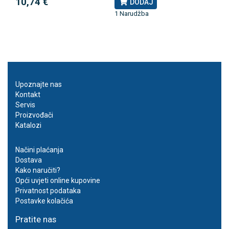
10,74 €
DODAJ
1 Narudžba
Upoznajte nas
Kontakt
Servis
Proizvođači
Katalozi
Načini plaćanja
Dostava
Kako naručiti?
Opći uvjeti online kupovine
Privatnost podataka
Postavke kolačića
Pratite nas