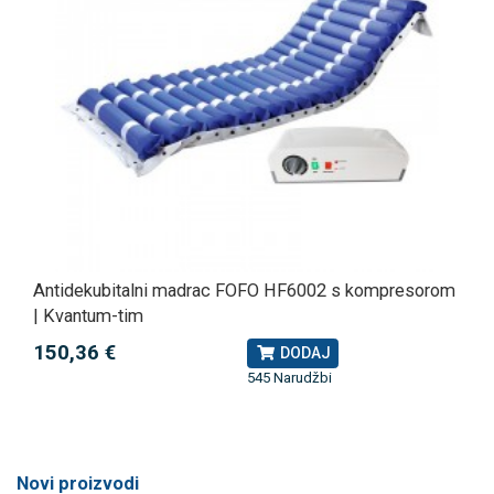
Antidekubitalni madrac FOFO HF6002 s kompresorom
| Kvantum-tim
150,36 €
DODAJ
545 Narudžbi
Novi proizvodi