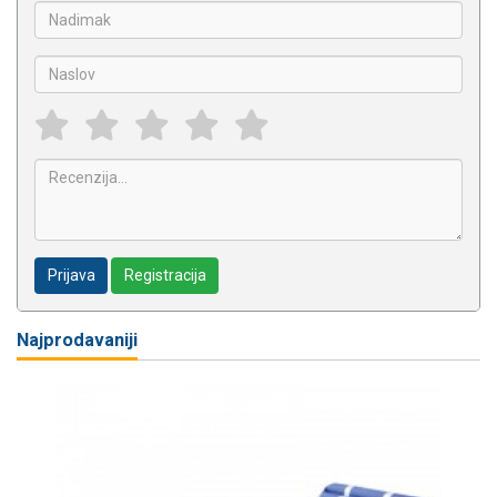
Prijava
Registracija
Najprodavaniji