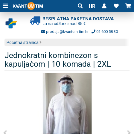
HR
BESPLATNA PAKETNA DOSTAVA
za narudžbe iznad 35 €
prodaja@kvantum-tim.hr
01 600 58 30
Početna stranica
Jednokratni kombinezon s
kapuljačom | 10 komada | 2XL