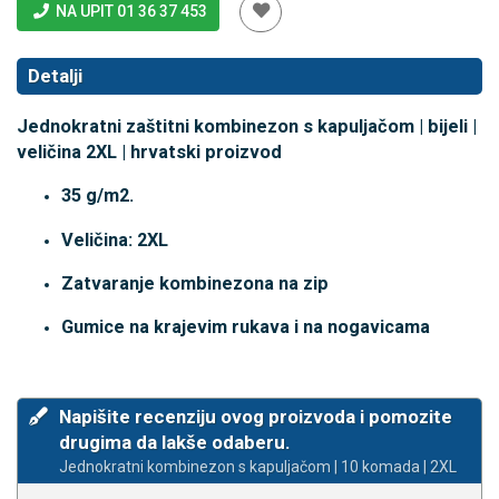
NA UPIT 01 36 37 453
Detalji
Jednokratni zaštitni kombinezon s kapuljačom | bijeli |
veličina 2XL | hrvatski proizvod
35 g/m2.
Veličina: 2XL
Zatvaranje kombinezona na zip
Gumice na krajevim rukava i na nogavicama
Napišite recenziju ovog proizvoda i pomozite
drugima da lakše odaberu.
Jednokratni kombinezon s kapuljačom | 10 komada | 2XL