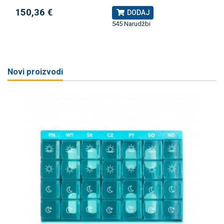
150,36 €
DODAJ
545 Narudžbi
Novi proizvodi