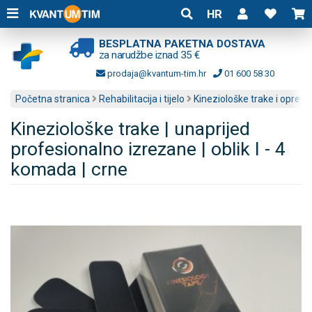
HR
BESPLATNA PAKETNA DOSTAVA
za narudžbe iznad 35 €
prodaja@kvantum-tim.hr
01 600 58 30
Početna stranica
Rehabilitacija i tijelo
Kineziološke trake i oprem
Kineziološke trake | unaprijed
profesionalno izrezane | oblik I - 4
komada | crne