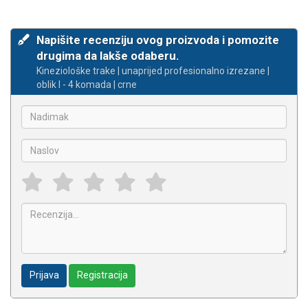
Napišite recenziju ovog proizvoda i pomozite
drugima da lakše odaberu.
Kineziološke trake | unaprijed profesionalno izrezane |
oblik I - 4 komada | crne
Prijava
Registracija