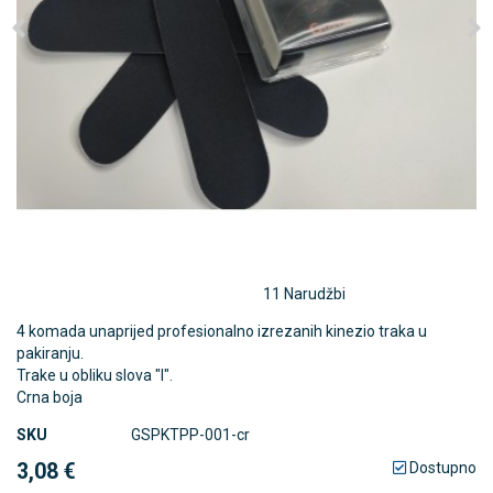
11 Narudžbi
4 komada unaprijed profesionalno izrezanih kinezio traka u
pakiranju.
Trake u obliku slova "I".
Crna boja
SKU
GSPKTPP-001-cr
3,08 €
Dostupno