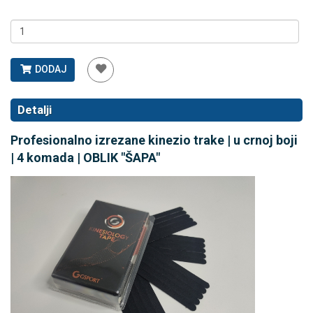
DODAJ
Detalji
Profesionalno izrezane kinezio trake | u crnoj boji
| 4 komada | OBLIK "ŠAPA
"