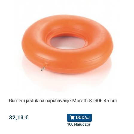
Gumeni jastuk na napuhavanje Moretti ST306 45 cm
32,13 €
DODAJ
100 Narudžbi