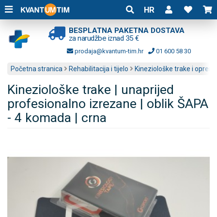
HR
BESPLATNA PAKETNA DOSTAVA
za narudžbe iznad 35 €
prodaja@kvantum-tim.hr
01 600 58 30
Početna stranica
Rehabilitacija i tijelo
Kineziološke trake i oprem
Kineziološke trake | unaprijed
profesionalno izrezane | oblik ŠAPA
- 4 komada | crna