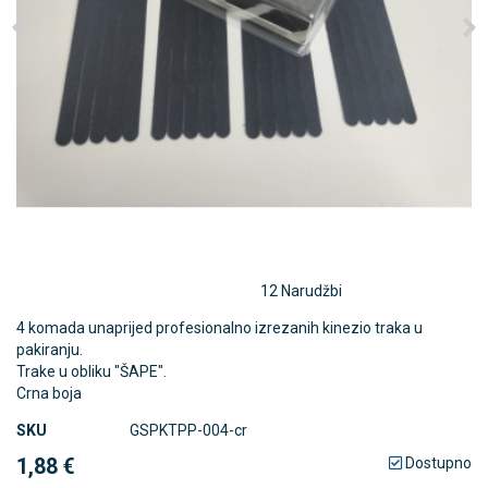
12 Narudžbi
4 komada unaprijed profesionalno izrezanih kinezio traka u
pakiranju.
Trake u obliku "ŠAPE".
Crna boja
SKU
GSPKTPP-004-cr
1,88 €
Dostupno