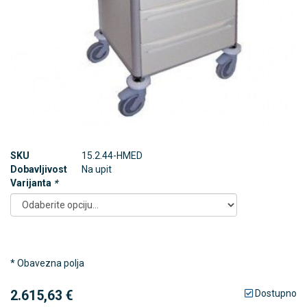
SKU
15.2.44-HMED
Dobavljivost
Na upit
Varijanta
*
* Obavezna polja
2.615,63 €
Dostupno