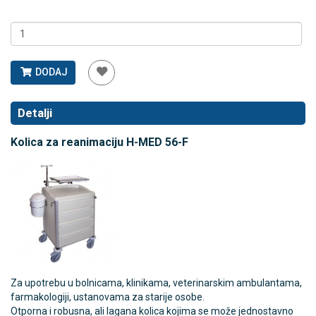
DODAJ
Detalji
Kolica za reanimaciju H-MED 56-F
Za upotrebu u bolnicama, klinikama, veterinarskim ambulantama,
farmakologiji, ustanovama za starije osobe.
Otporna i robusna, ali lagana kolica kojima se može jednostavno