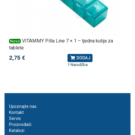
VITAMMY Pilla Line 7 × 1 – tjedna kutija za
Novo
tablete
2,75 €
DODAJ
1 Narudžba
Upoznajte nas
Kontakt
Servis
Proizvođači
Katalozi