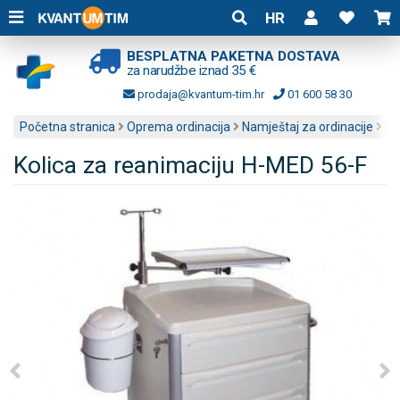
HR
BESPLATNA PAKETNA DOSTAVA
za narudžbe iznad 35 €
prodaja@kvantum-tim.hr
01 600 58 30
Početna stranica
Oprema ordinacija
Namještaj za ordinacije
Ra
Kolica za reanimaciju H-MED 56-F