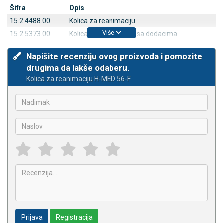
Šifra
Opis
15.2.4488.00
Kolica za reanimaciju
Više
15.2.5373.00
Kolica za reanimaciju sa dodacima
Napišite recenziju ovog proizvoda i pomozite
drugima da lakše odaberu.
Kolica za reanimaciju H-MED 56-F
Prijava
Registracija