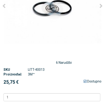
6 Narudžbi
SKU
LITT-40013
Proizvođač
3M™
25,75 €
Dostupno