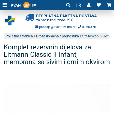
HR
BESPLATNA PAKETNA DOSTAVA
za narudžbe iznad 35 €
prodaja@kvantum-tim.hr
01 600 58 30
Početna stranica
Profesionalna dijagnostika
Stetoskopi
Rezerv
Komplet rezervnih dijelova za
Litmann Classic II Infant;
membrana sa sivim i crnim okvirom