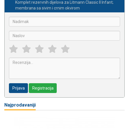
Komplet rezervnih dijelova za Litmann Classic II Infant;
membrana sa sivim i crnim okvirom
Prijava
Registracija
Najprodavaniji