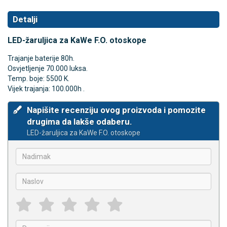
Detalji
LED-žaruljica za KaWe F.O. otoskope
Trajanje baterije 80h.
Osvjetljenje 70.000 luksa.
Temp. boje: 5500 K.
Vijek trajanja: 100.000h .
Napišite recenziju ovog proizvoda i pomozite
drugima da lakše odaberu.
LED-žaruljica za KaWe F.O. otoskope