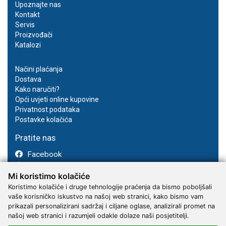
Upoznajte nas
Kontakt
Servis
Proizvođači
Katalozi
Načini plaćanja
Dostava
Kako naručiti?
Opći uvjeti online kupovine
Privatnost podataka
Postavke kolačića
Pratite nas
Facebook
Instagram
Mi koristimo kolačiće
Youtube
Koristimo kolačiće i druge tehnologije praćenja da bismo poboljšali
vaše korisničko iskustvo na našoj web stranici, kako bismo vam
prikazali personalizirani sadržaj i ciljane oglase, analizirali promet na
našoj web stranici i razumjeli odakle dolaze naši posjetitelji.