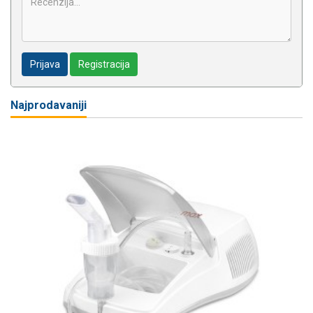
Prijava
Registracija
Najprodavaniji