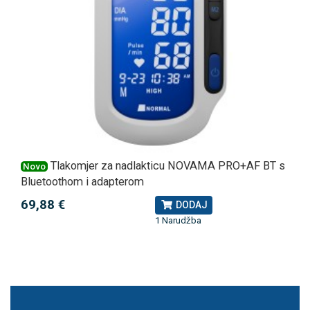
Tlakomjer za nadlakticu NOVAMA PRO+AF BT s
Novo
Bluetoothom i adapterom
69,88 €
DODAJ
1 Narudžba