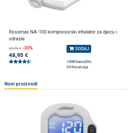
Rossmax NA-100 kompresorski inhalator za djecu i
odrasle
-30%
69,93 €
DODAJ
48,95 €
1498 Narudžbi
39 Recenzija
Novi proizvodi