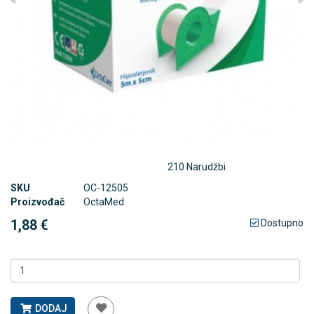
210 Narudžbi
SKU
OC-12505
Proizvođač
OctaMed
1,88 €
Dostupno
DODAJ