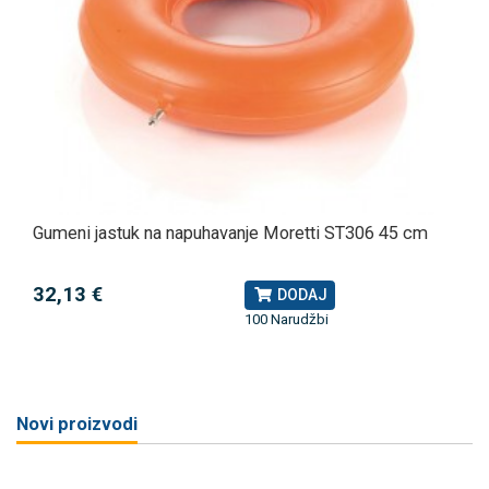
Gumeni jastuk na napuhavanje Moretti ST306 45 cm
32,13 €
DODAJ
100 Narudžbi
Novi proizvodi