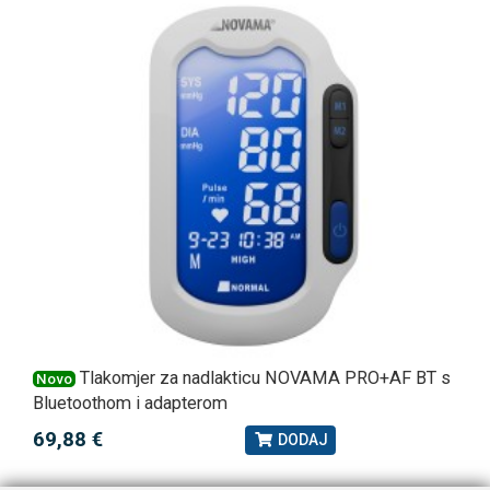
Tlakomjer za nadlakticu NOVAMA PRO+AF BT s
Novo
Bluetoothom i adapterom
69,88 €
DODAJ