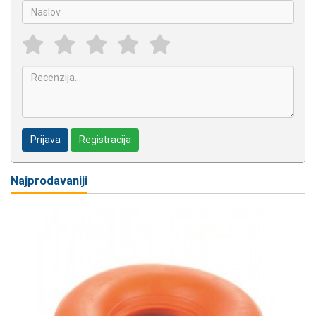
Prijava
Registracija
Najprodavaniji