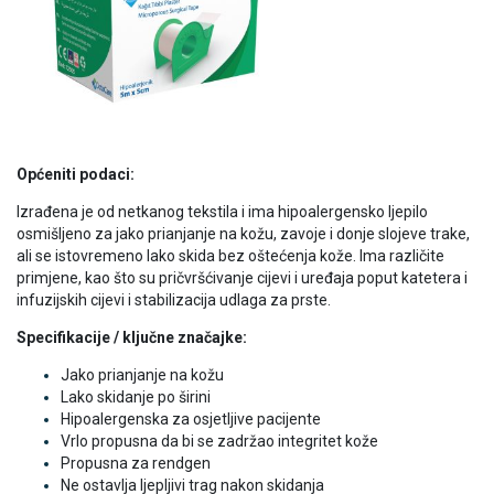
Općeniti podaci:
Izrađena je od netkanog tekstila i ima hipoalergensko ljepilo
osmišljeno za jako prianjanje na kožu, zavoje i donje slojeve trake,
ali se istovremeno lako skida bez oštećenja kože. Ima različite
primjene, kao što su pričvršćivanje cijevi i uređaja poput katetera i
infuzijskih cijevi i stabilizacija udlaga za prste.
Specifikacije / ključne značajke:
Jako prianjanje na kožu
Lako skidanje po širini
Hipoalergenska za osjetljive pacijente
Vrlo propusna da bi se zadržao integritet kože
Propusna za rendgen
Ne ostavlja ljepljivi trag nakon skidanja