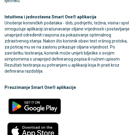
liječniku.
Intuitivna i jednostavna Smart One® aplikacija
Unošenje korisničkih podataka - dob, podrijetlo, težina, visina i spol
omogućuje aplikaciji izračunavanje ciljane vrijednosti i postavljanje
unaprijed određenih raspona za pokazivanje optimalnog
zdrastvenog stanja. Nakon što korisnik obavi test vršnog protoka,
za poticaj mu se na zaslonu prikazuje ciljana vrijednost. Po
završetku testiranja, korisnik može unijeti bilješke o svojim
simptomima s unaprijed definiranog popisa ili ručnim upisom.
Rezultati testiranja su pohranjeni u aplikaciji koja ih prati kroz
definirana razdoblja.
Preuzimanje Smart One® aplikacije