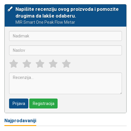
Napišite recenziju ovog proizvoda i pomozite
drugima da lakše odaberu.
MIR Smart One Peak Flow Metar
Prijava
Registracija
Najprodavaniji