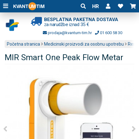
HR
BESPLATNA PAKETNA DOSTAVA
za narudžbe iznad 35 €
prodaja@kvantum-tim.hr
01 600 58 30
Početna stranica
Medicinski proizvodi za osobnu upotrebu
Respi
MIR Smart One Peak Flow Metar