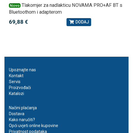
Tlakomjer za nadlakticu NOVAMA PRO+AF BT s
Novo
Bluetoothom i adapterom
69,88 €
DODAJ
Upoznajte nas
Kontakt
Servis
Proizvođači
Katalozi
Načini plaćanja
Dostava
Kako naručiti?
Opći uvjeti online kupovine
Privatnost podataka