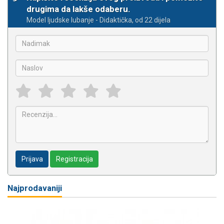
drugima da lakše odaberu.
Model ljudske lubanje - Didaktička, od 22 dijela
Prijava
Registracija
Najprodavaniji