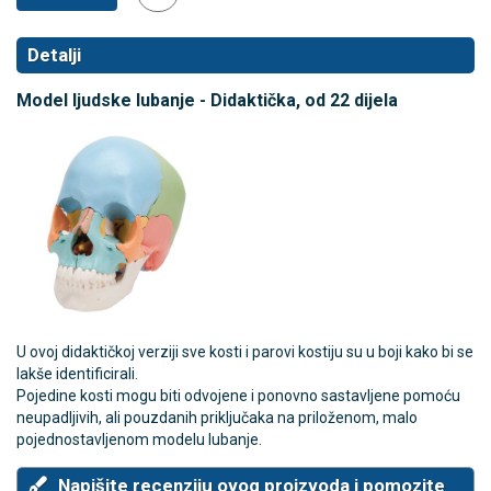
Detalji
Model ljudske lubanje - Didaktička, od 22 dijela
U ovoj didaktičkoj verziji sve kosti i parovi kostiju su u boji kako bi se
lakše identificirali.
Pojedine kosti mogu biti odvojene i ponovno sastavljene pomoću
neupadljivih, ali pouzdanih priključaka na priloženom, malo
pojednostavljenom modelu lubanje.
Napišite recenziju ovog proizvoda i pomozite