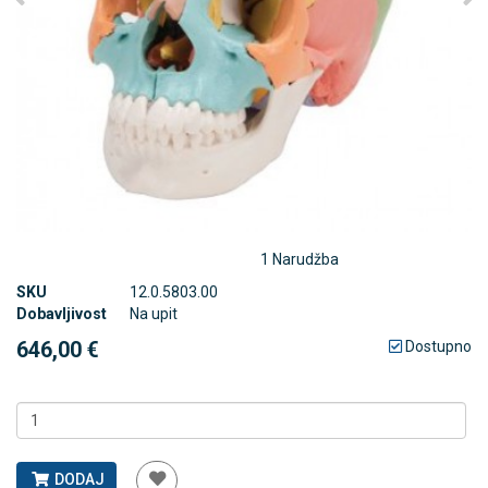
1 Narudžba
SKU
12.0.5803.00
Dobavljivost
Na upit
646,00 €
Dostupno
DODAJ