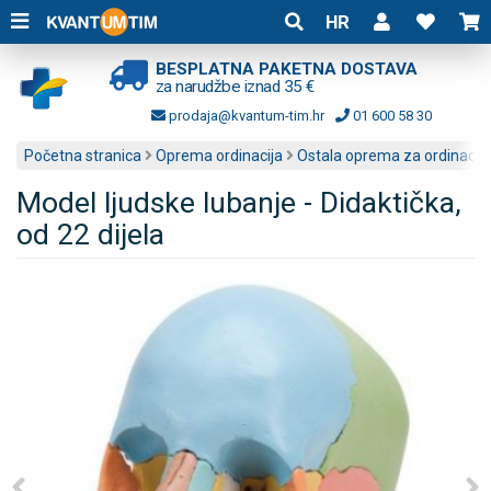
HR
BESPLATNA PAKETNA DOSTAVA
za narudžbe iznad 35 €
prodaja@kvantum-tim.hr
01 600 58 30
Početna stranica
Oprema ordinacija
Ostala oprema za ordinacije
Model ljudske lubanje - Didaktička,
od 22 dijela