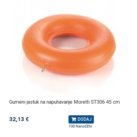
Gumeni jastuk na napuhavanje Moretti ST306 45 cm
32,13 €
DODAJ
100 Narudžbi