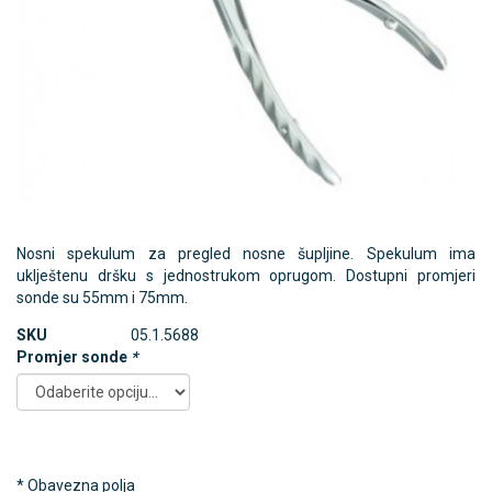
Nosni spekulum za pregled nosne šupljine. Spekulum ima
uklještenu dršku s jednostrukom oprugom. Dostupni promjeri
sonde su 55mm i 75mm.
SKU
05.1.5688
Promjer sonde
*
* Obavezna polja