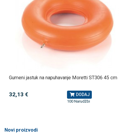
Gumeni jastuk na napuhavanje Moretti ST306 45 cm
32,13 €
DODAJ
100 Narudžbi
Novi proizvodi