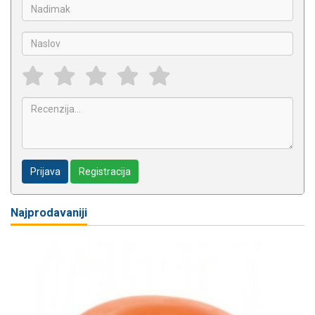
Prijava
Registracija
Najprodavaniji