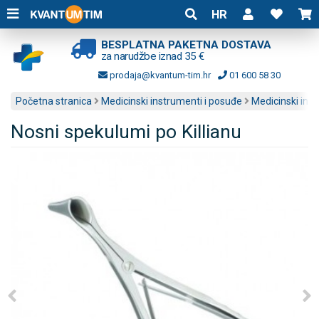
HR
BESPLATNA PAKETNA DOSTAVA
za narudžbe iznad 35 €
prodaja@kvantum-tim.hr
01 600 58 30
Početna stranica
Medicinski instrumenti i posuđe
Medicinski ins
Nosni spekulumi po Killianu