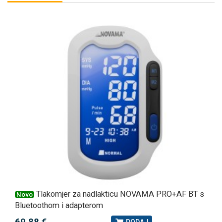
Tlakomjer za nadlakticu NOVAMA PRO+AF BT s
Novo
Bluetoothom i adapterom
69,88 €
DODAJ