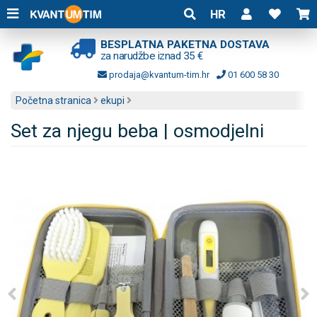
HR
BESPLATNA PAKETNA DOSTAVA
za narudžbe iznad 35 €
prodaja@kvantum-tim.hr
01 600 58 30
Početna stranica
ekupi
Set za njegu beba | osmodjelni