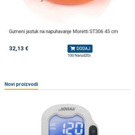
Gumeni jastuk na napuhavanje Moretti ST306 45 cm
32,13 €
DODAJ
100 Narudžbi
Novi proizvodi