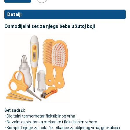
Detalji
Osmodijelni set za njegu beba u žutoj boji
Set sadrži:
• Digitalni termometar fleksibilnog vrha
• Nazalni aspirator sa mekanim i fleksibilnim vrhom
• Komplet njege za noktiće - škarice zaobljenog vrha, grickalica i