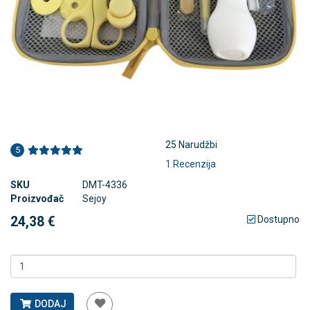
25 Narudžbi
5
1 Recenzija
SKU
DMT-4336
Proizvođač
Sejoy
24,38 €
Dostupno
DODAJ