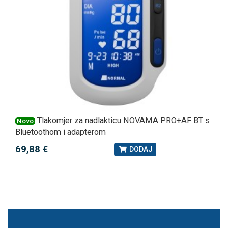
Tlakomjer za nadlakticu NOVAMA PRO+AF BT s
Novo
Bluetoothom i adapterom
69,88 €
DODAJ