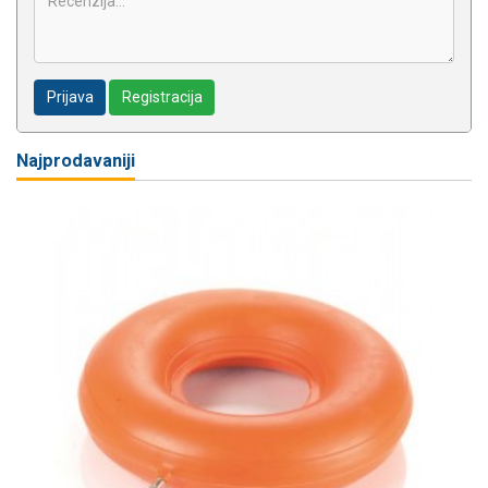
Prijava
Registracija
Najprodavaniji