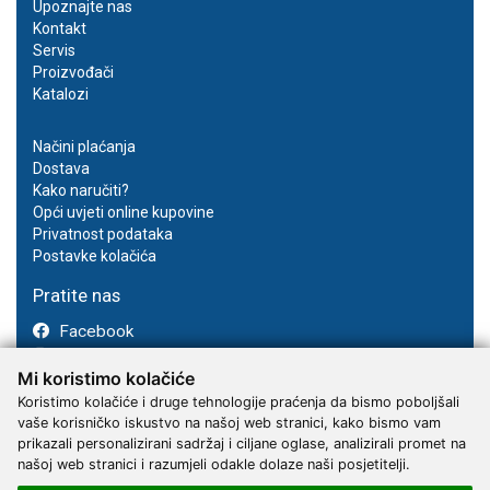
Upoznajte nas
Kontakt
Servis
Proizvođači
Katalozi
Načini plaćanja
Dostava
Kako naručiti?
Opći uvjeti online kupovine
Privatnost podataka
Postavke kolačića
Pratite nas
Facebook
Instagram
Mi koristimo kolačiće
Youtube
Koristimo kolačiće i druge tehnologije praćenja da bismo poboljšali
vaše korisničko iskustvo na našoj web stranici, kako bismo vam
prikazali personalizirani sadržaj i ciljane oglase, analizirali promet na
našoj web stranici i razumjeli odakle dolaze naši posjetitelji.