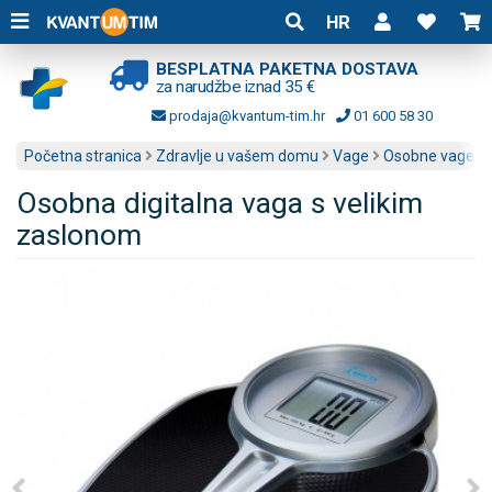
HR
BESPLATNA PAKETNA DOSTAVA
za narudžbe iznad 35 €
prodaja@kvantum-tim.hr
01 600 58 30
Početna stranica
Zdravlje u vašem domu
Vage
Osobne vage
Osobna digitalna vaga s velikim
zaslonom