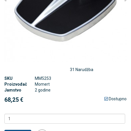
31 Narudžba
SKU
MM5253
Proizvođač
Momert
Jamstvo
2 godine
68,25 €
Dostupno