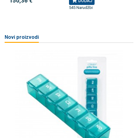
150,36 €
DODAJ
545 Narudžbi
Novi proizvodi