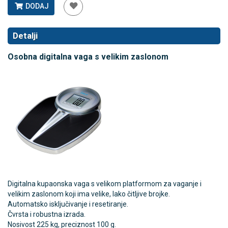
DODAJ
Detalji
Osobna digitalna vaga s velikim zaslonom
Digitalna kupaonska vaga s velikom platformom za vaganje i
velikim zaslonom koji ima velike, lako čitljive brojke.
Automatsko isključivanje i resetiranje.
Čvrsta i robustna izrada.
Nosivost 225 kg, preciznost 100 g.