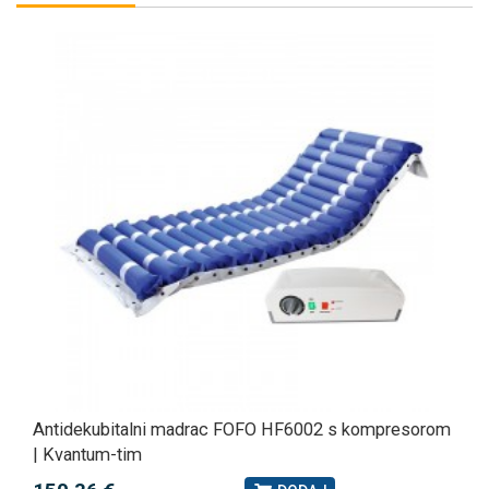
Antidekubitalni madrac FOFO HF6002 s kompresorom
| Kvantum-tim