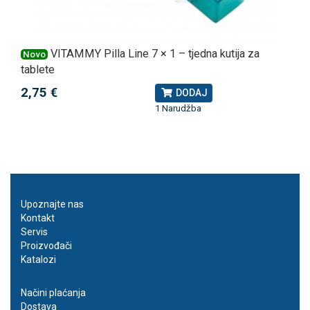
VITAMMY Pilla Line 7 × 1 – tjedna kutija za
Novo
tablete
2,75 €
DODAJ
1 Narudžba
Upoznajte nas
Kontakt
Servis
Proizvođači
Katalozi
Načini plaćanja
Dostava