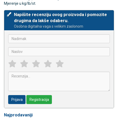
Mjerenje u kg/lb/st.
Napišite recenziju ovog proizvoda i pomozite
drugima da lakše odaberu.
Osobna digitalna vaga s velikim zaslonom
Prijava
Registracija
Najprodavaniji