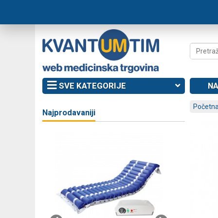
SVE KATEGORIJE
NA
Početna
Najprodavaniji