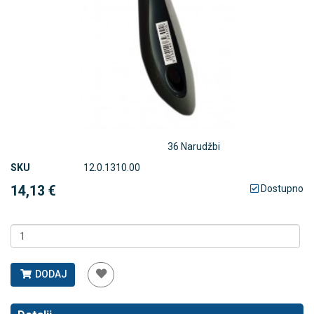
36 Narudžbi
SKU
12.0.1310.00
14,13 €
Dostupno
DODAJ