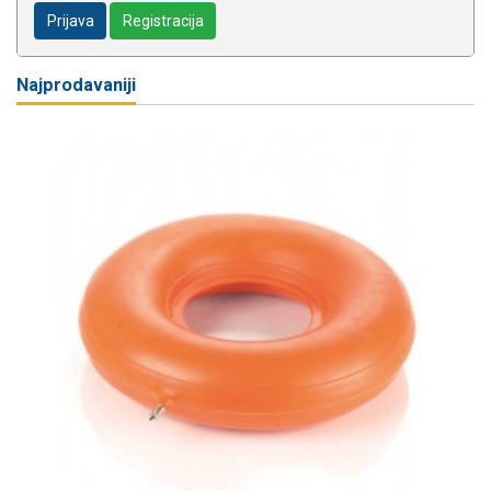
Prijava
Registracija
Najprodavaniji