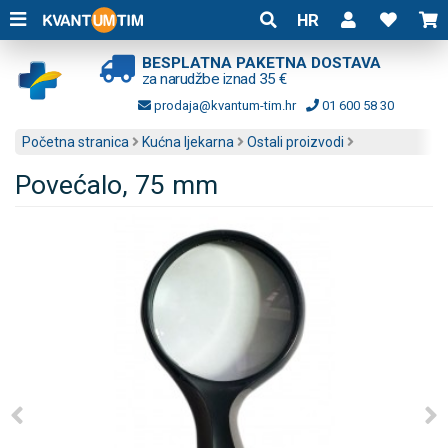
HR
BESPLATNA PAKETNA DOSTAVA
za narudžbe iznad 35 €
prodaja@kvantum-tim.hr
01 600 58 30
Početna stranica
Kućna ljekarna
Ostali proizvodi
Povećalo, 75 mm