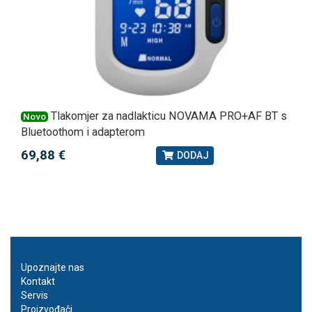
Tlakomjer za nadlakticu NOVAMA PRO+AF BT s
Novo
Bluetoothom i adapterom
69,88 €
DODAJ
Upoznajte nas
Kontakt
Servis
Proizvođači