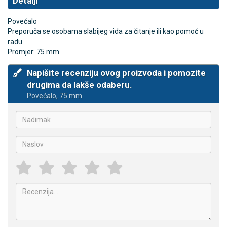
Detalji
Povećalo
Preporuča se osobama slabijeg vida za čitanje ili kao pomoć u
radu.
Promjer: 75 mm.
Napišite recenziju ovog proizvoda i pomozite
drugima da lakše odaberu.
Povećalo, 75 mm