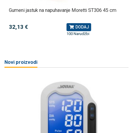
Gumeni jastuk na napuhavanje Moretti ST306 45 cm
32,13 €
DODAJ
100 Narudžbi
Novi proizvodi